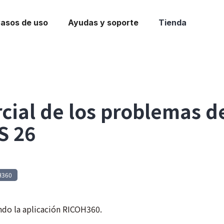
asos de uso
Ayudas y soporte
Tienda
cial de los problemas d
S 26
H360
ando la aplicación RICOH360.