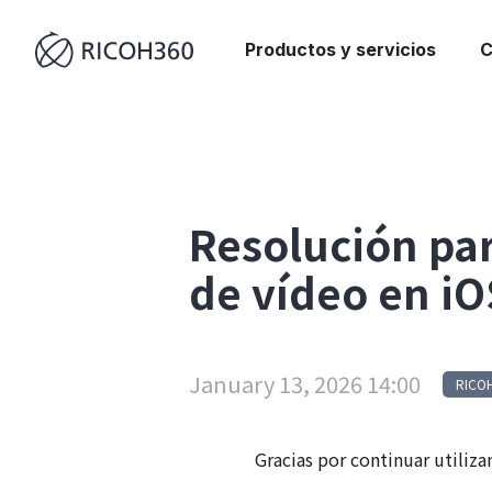
Productos y servicios
C
Resolución par
de vídeo en iO
January 13, 2026 14:00
RICO
Gracias por continuar utiliz