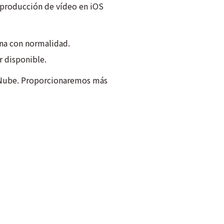
eproducción de vídeo en iOS
ona con normalidad.
r disponible.
a Nube. Proporcionaremos más