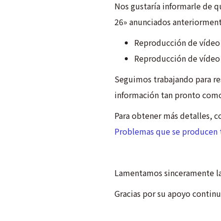
Nos gustaría informarle de q
26» anunciados anteriorment
Reproducción de vídeo e
Reproducción de vídeo e
Seguimos trabajando para re
información tan pronto com
Para obtener más detalles, co
Problemas que se producen tr
Lamentamos sinceramente la
Gracias por su apoyo contin