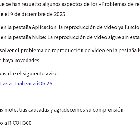
ue se han resuelto algunos aspectos de los «Problemas de r
e el 9 de diciembre de 2025.
n la pestaña Aplicación: la reproducción de vídeo ya funci
n la pestaña Nube: La reproducción de vídeo sigue sin esta
solver el problema de reproducción de vídeo en la pestañ
o haya novedades.
nsulte el siguiente aviso:
as actualizar a iOS 26
s molestias causadas y agradecemos su comprensión.
uo a RICOH360.