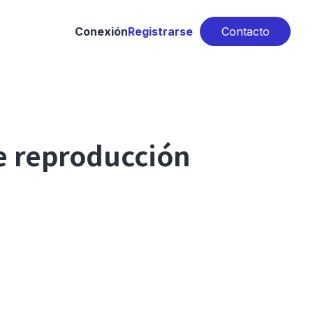
Conexión
Registrarse
Contacto
e reproducción