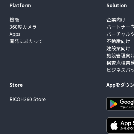
Platform
Solution
機能
企業向け
360度カメラ
パートナー
Apps
バーチャル
開発にあたって
不動産向け
建設業向け
施設管理向
検査点検業
ビジネスパ
Store
Appをダウ
RICOH360 Store