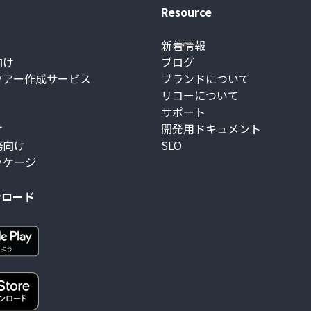
Resource
新着情報
向け
ブログ
ツアー作成サービス
ブランドについて
リコーについて
サポート
け
開発用ドキュメント
務向け
SLO
ッケージ
ンロード