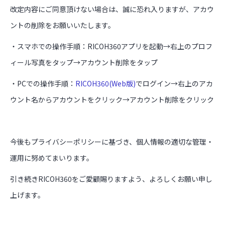
改定内容にご同意頂けない場合は、誠に恐れ入りますが、アカウ
ントの削除をお願いいたします。
・スマホでの操作手順：RICOH360アプリを起動→右上のプロフ
ィール写真をタップ→アカウント削除をタップ
・PCでの操作手順：
RICOH360(Web版)
でログイン→右上のアカ
ウント名からアカウントをクリック→アカウント削除をクリック
今後もプライバシーポリシーに基づき、個人情報の適切な管理・
運用に努めてまいります。
引き続きRICOH360をご愛顧賜りますよう、よろしくお願い申し
上げます。