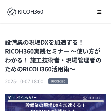
設備業の現場DXを加速する！
RICOH360実践セミナー ～使い方が
わかる！ 施工技術者・現場管理者の
ためのRICOH360活用術～
2025-10-07 18:00
RICOH360