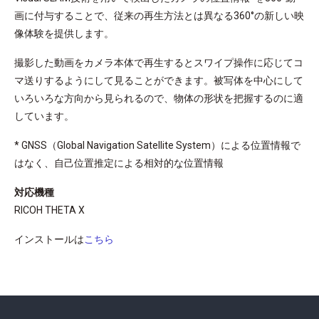
画に付与することで、従来の再生方法とは異なる360°の新しい映
像体験を提供します。
撮影した動画をカメラ本体で再生するとスワイプ操作に応じてコ
マ送りするようにして見ることができます。被写体を中心にして
いろいろな方向から見られるので、物体の形状を把握するのに適
しています。
* GNSS（Global Navigation Satellite System）による位置情報で
はなく、自己位置推定による相対的な位置情報
対応機種
RICOH THETA X
インストールは
こちら