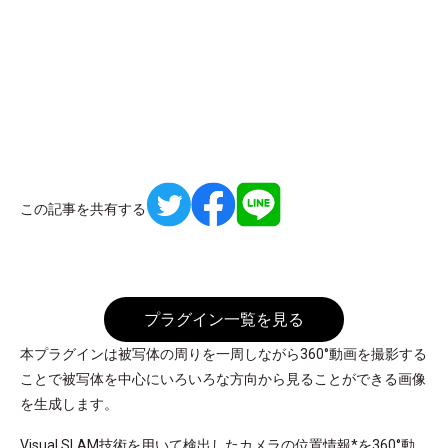
この記事を共有する
プラグイン一覧を見る
本プラグインは被写体の周りを一周しながら360°動画を撮影する
ことで被写体を中心にいろいろな方向から見ることができる画像
を生成します。
Visual SLAM技術を用いて検出したカメラの位置情報*を360°動