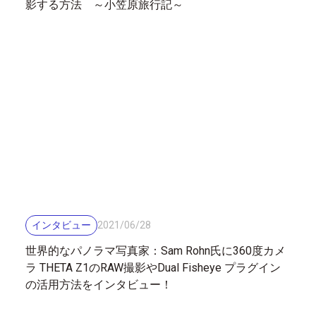
影する方法 ～小笠原旅行記～
インタビュー
2021
/
06
/
28
世界的なパノラマ写真家：Sam Rohn氏に360度カメ
ラ THETA Z1のRAW撮影やDual Fisheye プラグイン
の活用方法をインタビュー！