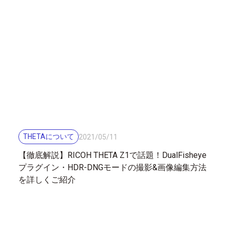
THETAについて
2021
/
05
/
11
【徹底解説】RICOH THETA Z1で話題！DualFisheye
プラグイン・HDR-DNGモードの撮影&画像編集方法
を詳しくご紹介