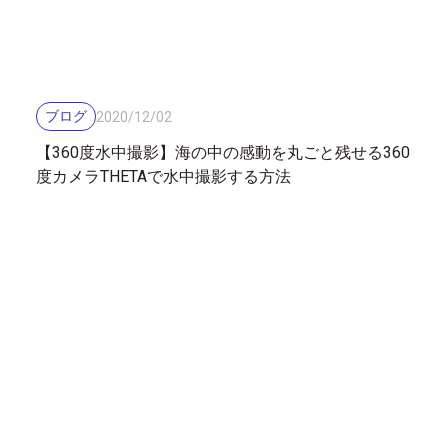
ブログ
2020
/
12
/
02
【360度水中撮影】海の中の感動を丸ごと残せる360
度カメラTHETAで水中撮影する方法