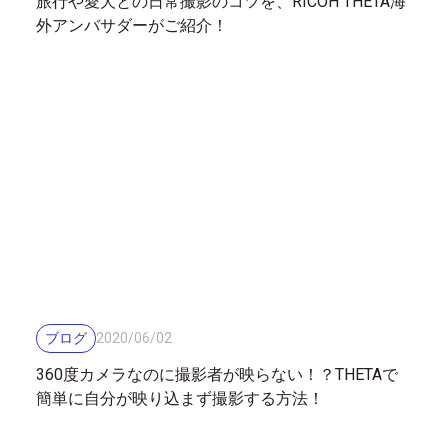
旅行や愛犬との日常撮影のコツを、RICOH THETA海
外アンバサダーがご紹介！
ブログ
2020
/
06
/
02
360度カメラなのに撮影者が映らない！？THETAで
簡単に自分が映り込まず撮影する方法！