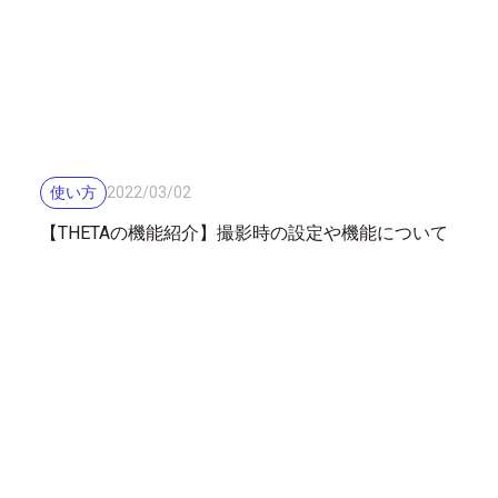
使い方
2022
/
03
/
02
【THETAの機能紹介】撮影時の設定や機能について