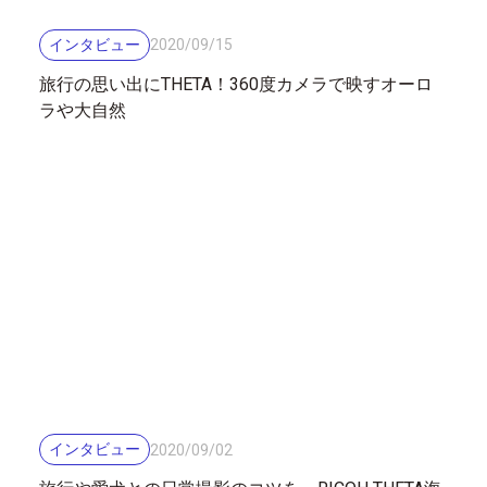
インタビュー
2020
/
09
/
15
旅行の思い出にTHETA！360度カメラで映すオーロ
ラや大自然
インタビュー
2020
/
09
/
02