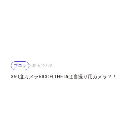
ブログ
2020
/
12
/
22
360度カメラRICOH THETAは自撮り用カメラ？！