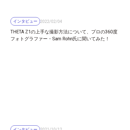
インタビュー
2022
/
02
/
04
THETA Z1の上手な撮影方法について、プロの360度
フォトグラファー・Sam Rohn氏に聞いてみた！
インタビュー
2021
/
10
/
12