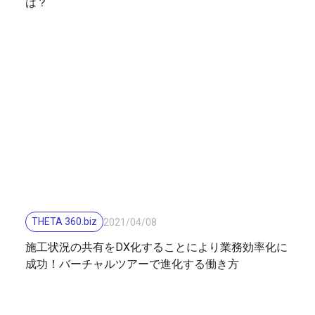
は？
THETA 360.biz
2021
/
04
/
08
施工状況の共有をDX化することにより業務効率化に
成功！バーチャルツアーで進化する働き方