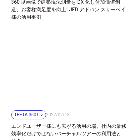
360 度画像で建築現況測量を DX 化し付加価値創
造、お客様満足度を向上! JFD アドバン スサーベイ
様の活用事例
THETA 360.biz
2022
/
02
/
18
エンドユーザー様にも広がる活用の場。社内の業務
効率化だけではないバーチャルツアーの利用法と