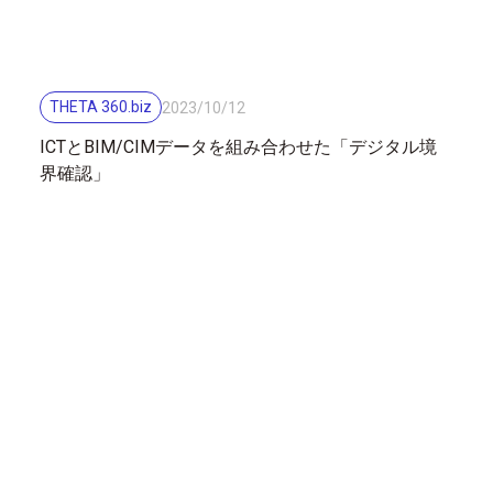
THETA 360.biz
2023
/
10
/
12
ICTとBIM/CIMデータを組み合わせた「デジタル境
界確認」