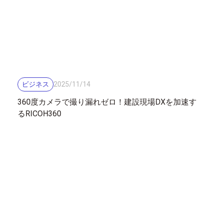
ビジネス
2025
/
11
/
14
360度カメラで撮り漏れゼロ！建設現場DXを加速す
るRICOH360