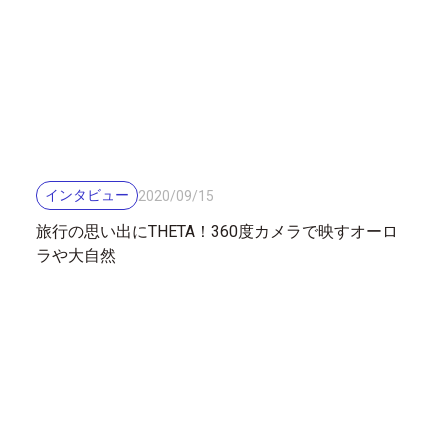
インタビュー
2020
/
09
/
15
旅行の思い出にTHETA！360度カメラで映すオーロ
ラや大自然