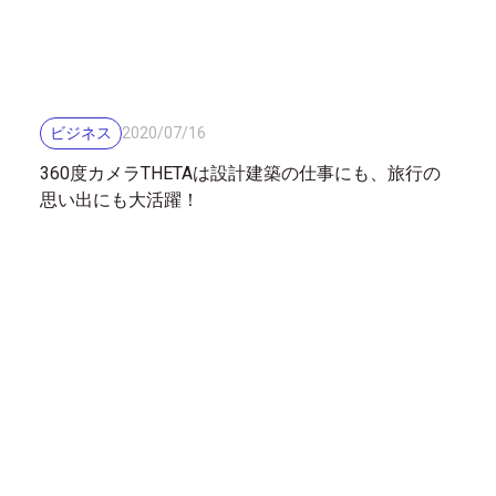
ビジネス
2020
/
07
/
16
360度カメラTHETAは設計建築の仕事にも、旅行の
思い出にも大活躍！