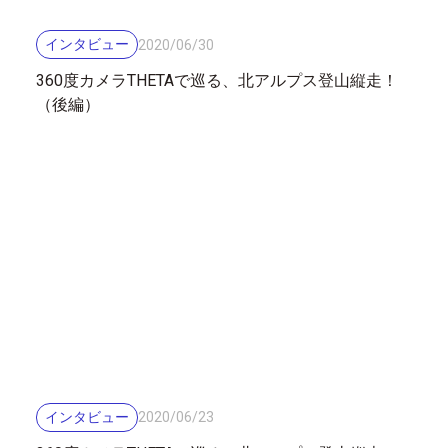
インタビュー
2020
/
06
/
30
360度カメラTHETAで巡る、北アルプス登山縦走！
（後編）
インタビュー
2020
/
06
/
23