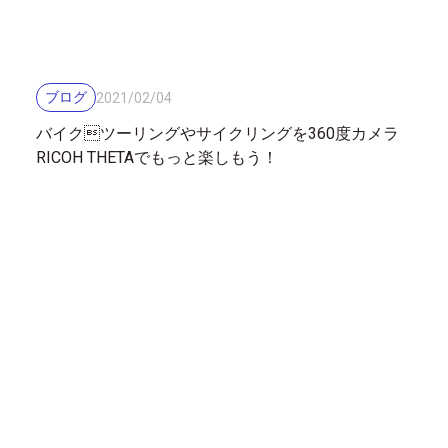
ブログ
2021
/
02
/
04
バイクツーリングやサイクリングを360度カメラ
RICOH THETAでもっと楽しもう！