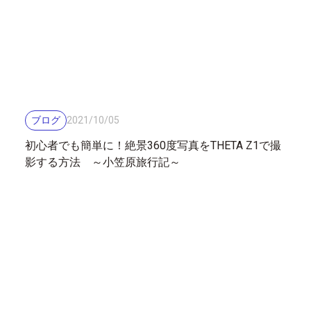
ブログ
2021
/
10
/
05
初心者でも簡単に！絶景360度写真をTHETA Z1で撮
影する方法 ～小笠原旅行記～