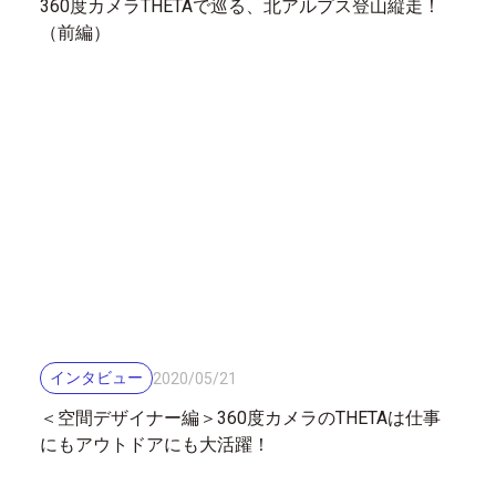
360度カメラTHETAで巡る、北アルプス登山縦走！
（前編）
インタビュー
2020
/
05
/
21
＜空間デザイナー編＞360度カメラのTHETAは仕事
にもアウトドアにも大活躍！