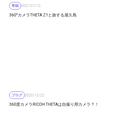
寄稿
2021
/
01
/
12
360°カメラTHETA Z1と旅する屋久島
ブログ
2020
/
12
/
22
360度カメラRICOH THETAは自撮り用カメラ？！