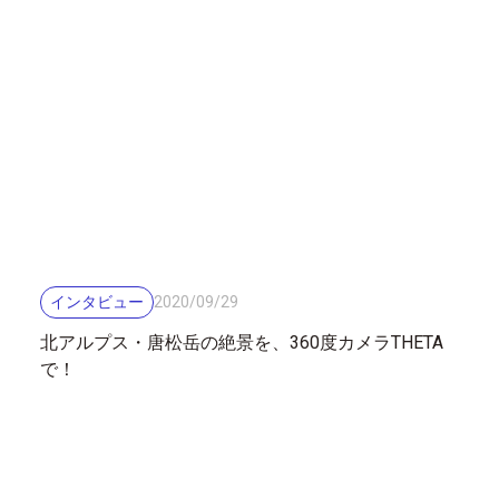
インタビュー
2020
/
09
/
29
北アルプス・唐松岳の絶景を、360度カメラTHETA
で！