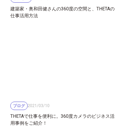
建築家・奥和田健さんの360度の空間と、THETAの
仕事活用方法
ブログ
2021
/
03
/
10
THETAで仕事を便利に。360度カメラのビジネス活
用事例をご紹介！