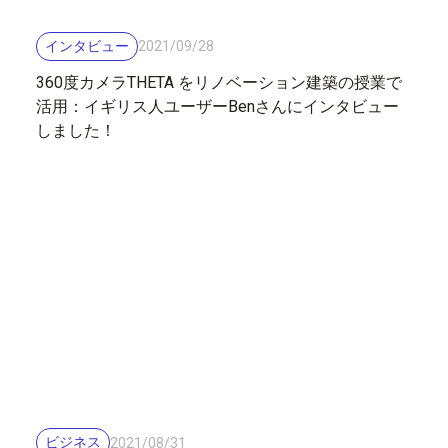
インタビュー
2021
/
09
/
28
360度カメラTHETA をリノベーション建築の授業で
活用：イギリス人ユーザーBenさんにインタビュー
しました！
ビジネス
2021
/
08
/
31