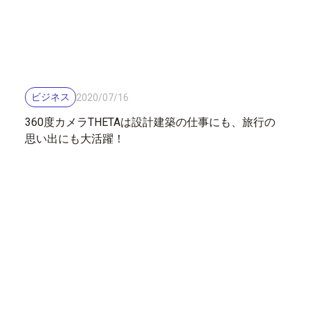
ビジネス
2020
/
07
/
16
360度カメラTHETAは設計建築の仕事にも、旅行の
思い出にも大活躍！