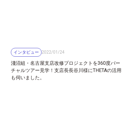
インタビュー
2022
/
01
/
24
淺沼組・名古屋支店改修プロジェクトを360度バー
チャルツアー見学！支店長長谷川様にTHETAの活用
も伺いました。