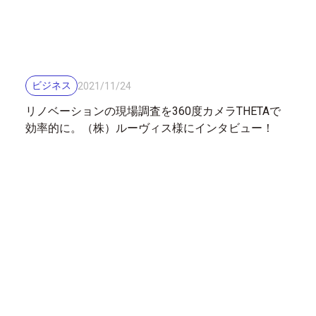
ビジネス
2021
/
11
/
24
リノベーションの現場調査を360度カメラTHETAで
効率的に。（株）ルーヴィス様にインタビュー！