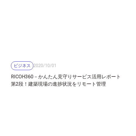
ビジネス
2020
/
10
/
01
RICOH360－かんたん見守りサービス活用レポート
第2段！建築現場の進捗状況をリモート管理