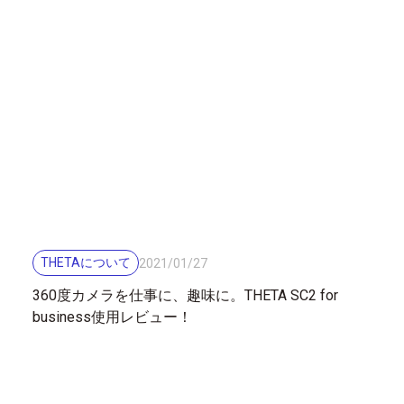
THETAについて
2021
/
01
/
27
360度カメラを仕事に、趣味に。THETA SC2 for
business使用レビュー！