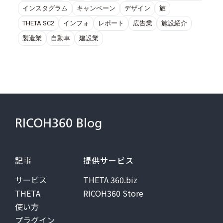
インスタグラム
キャンペーン
デザイン
旅
THETA SC2
インフォ
レポート
広告業
施設紹介
製造業
自動車
建設業
RICOH360 Blog
記事
提供サービス
サービス
THETA 360.biz
THETA
RICOH360 Store
使い方
プラグイン