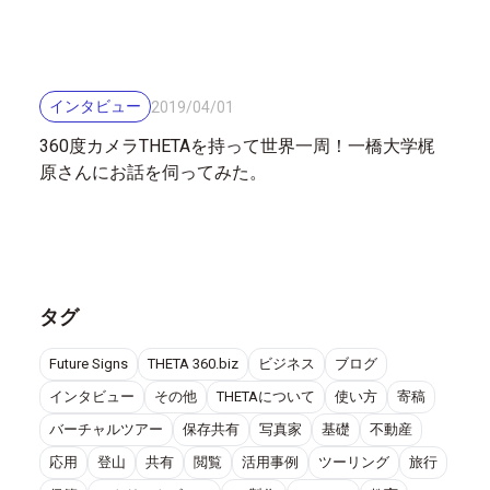
インタビュー
2019
/
04
/
01
360度カメラTHETAを持って世界一周！一橋大学梶
原さんにお話を伺ってみた。
タグ
Future Signs
THETA 360.biz
ビジネス
ブログ
インタビュー
その他
THETAについて
使い方
寄稿
バーチャルツアー
保存共有
写真家
基礎
不動産
応用
登山
共有
閲覧
活用事例
ツーリング
旅行