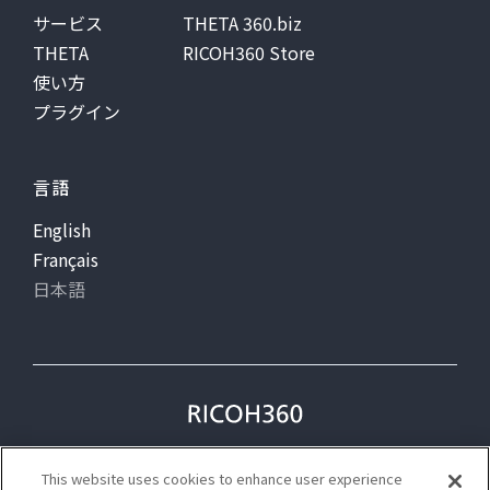
サービス
THETA 360.biz
THETA
RICOH360 Store
使い方
プラグイン
言語
English
Français
日本語
プライバシー
利用規約
This website uses cookies to enhance user experience