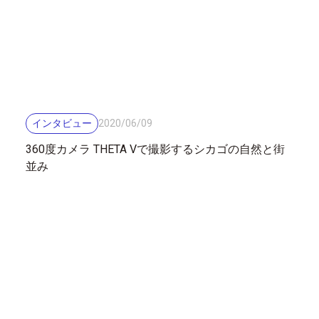
インタビュー
2020
/
06
/
09
360度カメラ THETA Vで撮影するシカゴの自然と街
並み