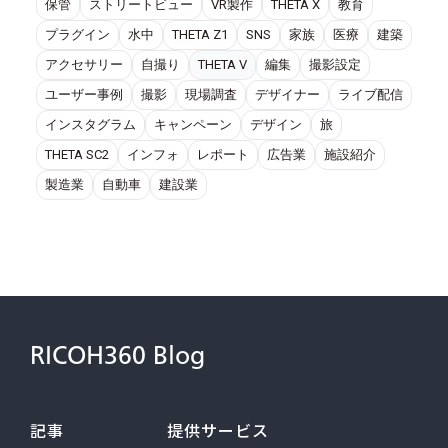
保管
ストリートビュー
VR製作
THETA X
教育
プラグイン
水中
THETA Z1
SNS
家族
医療
建築
アクセサリー
自撮り
THETA V
編集
撮影設定
ユーザー事例
撮影
現場調査
デザイナー
ライブ配信
インスタグラム
キャンペーン
デザイン
旅
THETA SC2
インフォ
レポート
広告業
施設紹介
製造業
自動車
建設業
RICOH360 Blog
記事
提供サービス