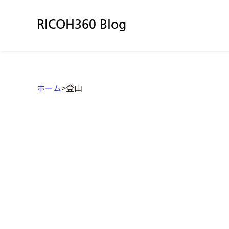
RICOH360 Blog
ホーム
>
登山