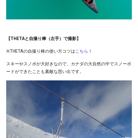
【THETAと自撮り棒（左手）で撮影】
※THETAの自撮り棒の使い方コツは
こちら
！
スキーやスノボが大好きなので、カナダの大自然の中でスノーボ
ードができたことも素敵な思い出です。