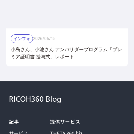
インフォ
2026
/
06
/
15
小島さん、小池さん アンバサダープログラム「プレ
ミア証明書 授与式」レポート
RICOH360 Blog
記事
提供サービス
サービス
THETA 360.biz