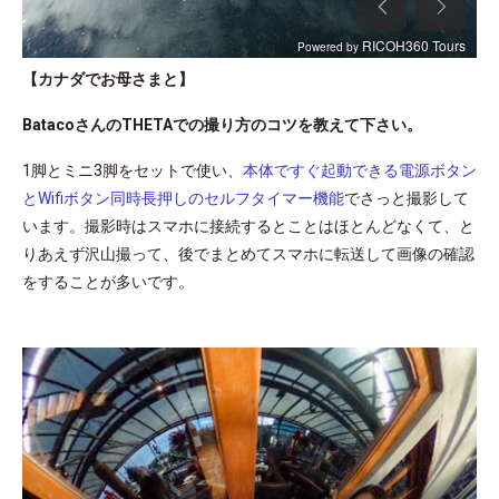
【カナダでお母さまと】
BatacoさんのTHETAでの撮り方のコツを教えて下さい。
1脚とミニ3脚をセットで使い、
本体ですぐ起動できる電源ボタン
とWifiボタン同時長押しのセルフタイマー機能
でさっと撮影して
います。撮影時はスマホに接続するとことはほとんどなくて、と
りあえず沢山撮って、後でまとめてスマホに転送して画像の確認
をすることが多いです。