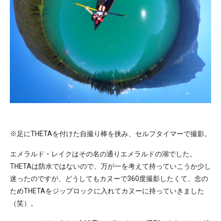
※足にTHETAを付けた自撮り棒を挟み、セルフタイマーで撮影。
エメラルド・レイクはその名の通りエメラルドの湖でした。
THETAは防水ではないので、万が一を考えて持っていこうか少し
迷ったのですが、どうしてもカヌーで360度撮影したくて、念の
ためTHETAをジップロックに入れてカヌーに持っていきました
（笑）。