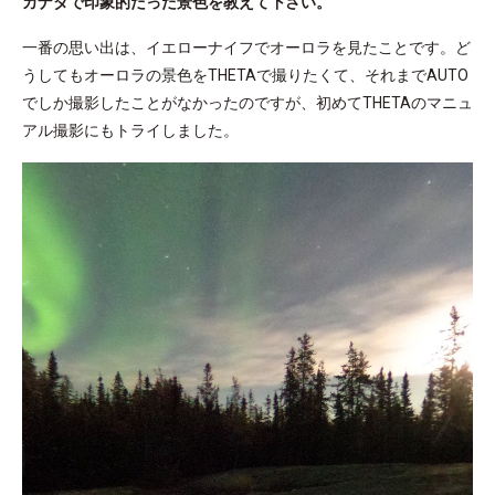
カナダで印象的だった景色を教えて下さい。
一番の思い出は、イエローナイフでオーロラを見たことです。ど
うしてもオーロラの景色をTHETAで撮りたくて、それまでAUTO
でしか撮影したことがなかったのですが、初めてTHETAのマニュ
アル撮影にもトライしました。