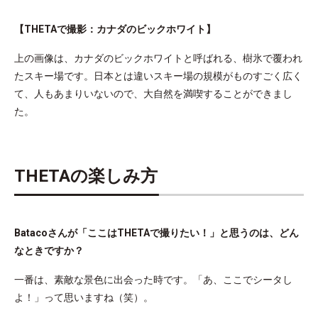
【THETAで撮影：カナダのビックホワイト】
上の画像は、カナダのビックホワイトと呼ばれる、樹氷で覆われ
たスキー場です。日本とは違いスキー場の規模がものすごく広く
て、人もあまりいないので、大自然を満喫することができまし
た。
THETAの楽しみ方
Batacoさんが「ここはTHETAで撮りたい！」と思うのは、どん
なときですか？
一番は、素敵な景色に出会った時です。「あ、ここでシータし
よ！」って思いますね（笑）。