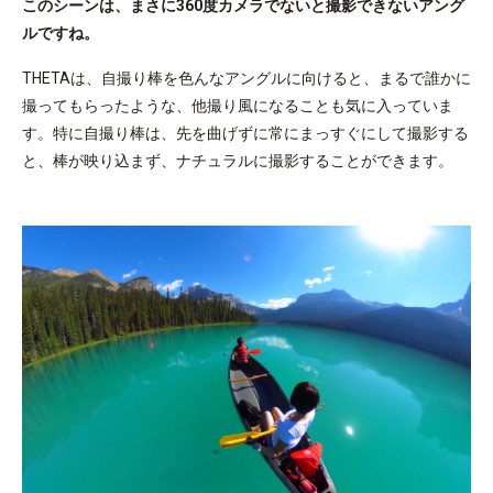
このシーンは、まさに360度カメラでないと撮影できないアング
ルですね。
THETAは、自撮り棒を色んなアングルに向けると、まるで誰かに
撮ってもらったような、他撮り風になることも気に入っていま
す。特に自撮り棒は、先を曲げずに常にまっすぐにして撮影する
と、棒が映り込まず、ナチュラルに撮影することができます。