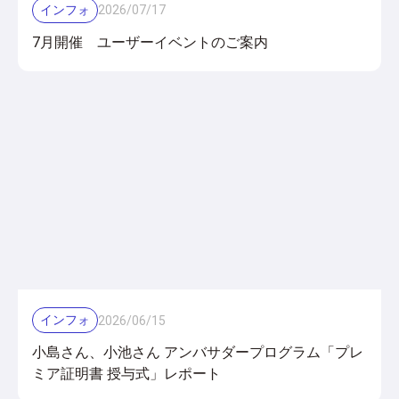
インフォ
2026
/
07
/
17
7月開催 ユーザーイベントのご案内
インフォ
2026
/
06
/
15
小島さん、小池さん アンバサダープログラム「プレ
ミア証明書 授与式」レポート