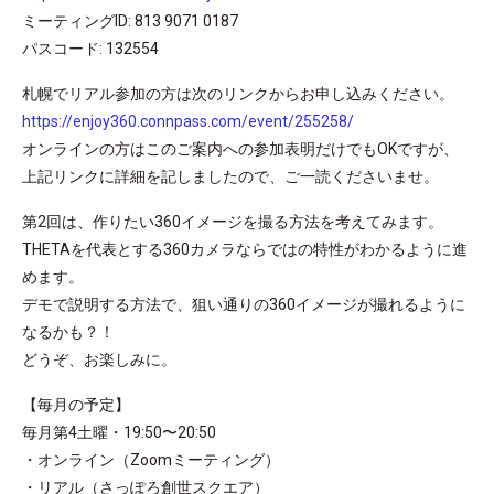
ミーティングID: 813 9071 0187
パスコード: 132554
札幌でリアル参加の方は次のリンクからお申し込みください。
https://enjoy360.connpass.com/event/255258/
オンラインの方はこのご案内への参加表明だけでもOKですが、
上記リンクに詳細を記しましたので、ご一読くださいませ。
第2回は、作りたい360イメージを撮る方法を考えてみます。
THETAを代表とする360カメラならではの特性がわかるように進
めます。
デモで説明する方法で、狙い通りの360イメージが撮れるように
なるかも？！
どうぞ、お楽しみに。
【毎月の予定】
毎月第4土曜・19:50〜20:50
・オンライン（Zoomミーティング）
・リアル（さっぽろ創世スクエア）