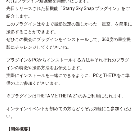
8月はプラグイン勉強会を開催いたします。
先日リリースされた新機能「Starry Sky Snap プラグイン」をご
紹介します。
このプラグインは今まで撮影設定の難しかった「星空」を簡単に
撮影することができます。
ぜひこの機会にプラグインをインストールして、360度の星空撮
影にチャレンジしてくださいね。
プラグインをPCからインストールする方法やそれぞれのプラグ
インの特徴や撮影方法をお伝えします。
実際にインストールを一緒にできるように、PCとTHETAをご準
備の上ご参加くださいませ。
※プラグインはTHETA VとTHETA Z1のみご利用になれます。
オンラインイベントが初めての方もどうぞお気軽にご参加くださ
い。
【開催概要】