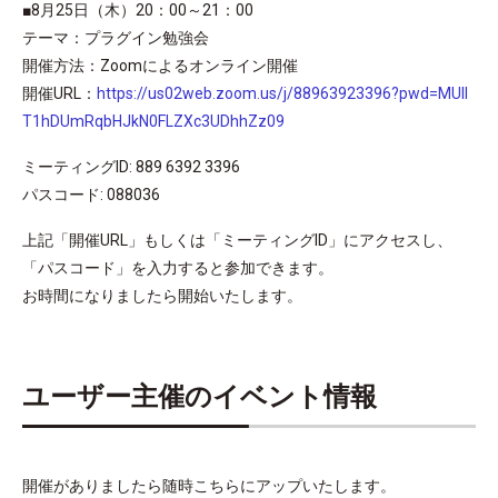
■8月25日（木）20：00～21：00
テーマ：プラグイン勉強会
開催方法：Zoomによるオンライン開催
開催URL：
https://us02web.zoom.us/j/88963923396?pwd=MUlI
T1hDUmRqbHJkN0FLZXc3UDhhZz09
ミーティングID: 889 6392 3396
パスコード: 088036
上記「開催URL」もしくは「ミーティングID」にアクセスし、
「パスコード」を入力すると参加できます。
お時間になりましたら開始いたします。
ユーザー主催のイベント情報
開催がありましたら随時こちらにアップいたします。