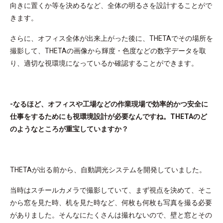
向きに置くか等を決めるなど、全体の明るさを設計することがで
きます。
さらに、オフィス全体が出来上がった後に、THETAでその場所を
撮影して、THETAの画像から輝度・色度などの数字データを取
り、適切な視環境になっているか確認することができます。
-なるほど、オフィスや工場などの作業現場で効率的かつ安全に
仕事をするためにも視環境設計が必要なんですね。THETAのど
のようなところが重宝していますか？
THETAが出る前から、自動調光システムを開発していました。
当時はスチールカメラで撮影していて、まず視点を決めて、そこ
から窓を見た時、机を見た時など、何枚も何枚も写真を撮る必要
がありました。そんなにたくさんは撮れないので、壁と窓とその