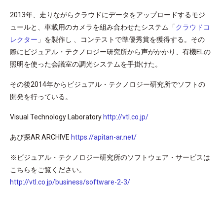
2013年、走りながらクラウドにデータをアップロードするモジ
ュールと、車載用のカメラを組み合わせたシステム「
クラウドコ
レクター
」を製作し 、コンテストで準優秀賞を獲得する。その
際にビジュアル・テクノロジー研究所から声がかかり、有機ELの
照明を使った会議室の調光システムを手掛けた。
その後2014年からビジュアル・テクノロジー研究所でソフトの
開発を行っている。
Visual Technology Laboratory
http://vtl.co.jp/
あぴ探AR ARCHIVE
https://apitan-ar.net/
※ビジュアル・テクノロジー研究所のソフトウェア・サービスは
こちらをご覧ください。
http://vtl.co.jp/business/software-2-3/