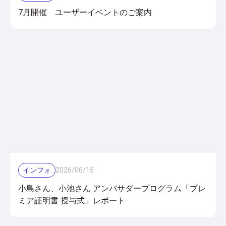
7月開催 ユーザーイベントのご案内
インフォ
2026
/
06
/
15
小島さん、小池さん アンバサダープログラム「プレ
ミア証明書 授与式」レポート