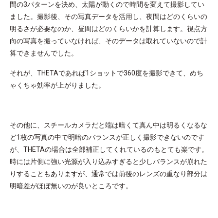
間の3パターンを決め、太陽が動くので時間を変えて撮影してい
ました。撮影後、その写真データを活用し、夜間はどのくらいの
明るさが必要なのか、昼間はどのくらいかを計算します。視点方
向の写真を撮っていなければ、そのデータは取れていないので計
算できませんでした。
それが、THETAであれば1ショットで360度を撮影できて、めち
ゃくちゃ効率が上がりました。
その他に、スチールカメラだと端は暗くて真ん中は明るくなるな
ど1枚の写真の中で明暗のバランスが正しく撮影できないのです
が、THETAの場合は全部補正してくれているのもとても楽です。
時には片側に強い光源が入り込みすぎると少しバランスが崩れた
りすることもありますが、通常では前後のレンズの重なり部分は
明暗差がほぼ無いのが良いところです。