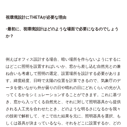
視環境設計にTHETAが必要な理由
-最初に、視環境設計はどのような場面で必要になるのでしょう
か？
例えばオフィス設計する場合、暗い場所を作らないようにするに
はどこに照明を設置すればいいか、窓から差し込む自然光との兼
ね合いも考慮して照明の選定、設置場所を設計する必要がありま
す。緯度経度、日時で太陽の位置を計算できるので、気象庁のデ
ータを使いながら外が曇りの日や晴れの日にどれくらいの光が入
ってくるかをシミュレーションすることができます。これに基づ
き、窓から入ってくる自然光と、それに対して照明器具から提供
される人工光を合わせたとき、どのような明るさになるかを我々
の技術で解析して、そこで出た結果を元に、照明器具を選択、も
しくは器具が決まっているなら、それをどこに設置するか、どの