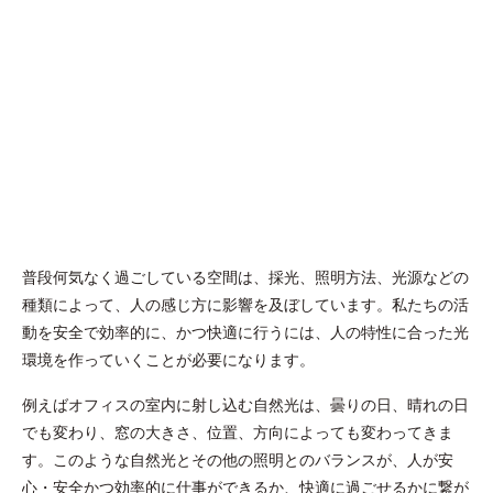
普段何気なく過ごしている空間は、採光、照明方法、光源などの
種類によって、人の感じ方に影響を及ぼしています。私たちの活
動を安全で効率的に、かつ快適に行うには、人の特性に合った光
環境を作っていくことが必要になります。
例えばオフィスの室内に射し込む自然光は、曇りの日、晴れの日
でも変わり、窓の大きさ、位置、方向によっても変わってきま
す。このような自然光とその他の照明とのバランスが、人が安
心・安全かつ効率的に仕事ができるか、快適に過ごせるかに繋が