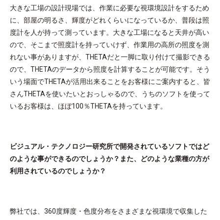
大きな工場の設計現場では、作業に必要な視環境設計をするため
に、部屋の明るさ、輝度がどれくらいになっているか、普段は照
度計を人が持って測っています。大きな工場になると天井が高い
ので、そこまで照度計を持っていけず、作業用の高所の照度を測
れない事がありますが、THETAだと一脚に取り付けて撮影できる
ので、THETAのデータから照度を計算することが可能です。そう
いう場面でTHETAが活用出来ることをお客様にご案内すると、皆
さんTHETAを使いたいとおっしゃるので、うちのソフトを使って
いるお客様は、ほぼ100％THETAを持っています。
ビジュアル・テクノロジー研究所で開発されているソフトではど
のような事ができるのでしょうか？また、どのような業種の方が
利用されているのでしょうか？
弊社では、360度輝度・色度分布をさまざまな視環境で収集した