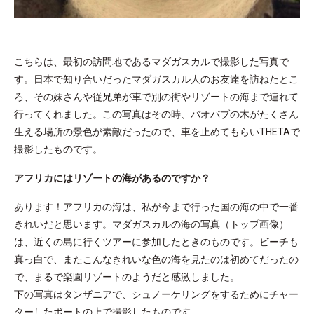
こちらは、最初の訪問地であるマダガスカルで撮影した写真で
す。日本で知り合いだったマダガスカル人のお友達を訪ねたとこ
ろ、その妹さんや従兄弟が車で別の街やリゾートの海まで連れて
行ってくれました。この写真はその時、バオバブの木がたくさん
生える場所の景色が素敵だったので、車を止めてもらいTHETAで
撮影したものです。
アフリカにはリゾートの海があるのですか？
あります！アフリカの海は、私が今まで行った国の海の中で一番
きれいだと思います。マダガスカルの海の写真（トップ画像）
は、近くの島に行くツアーに参加したときのものです。ビーチも
真っ白で、またこんなきれいな色の海を見たのは初めてだったの
で、まるで楽園リゾートのようだと感激しました。
下の写真はタンザニアで、シュノーケリングをするためにチャー
ターしたボートの上で撮影したものです。