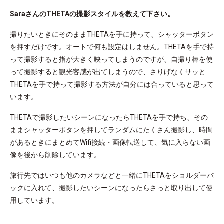
SaraさんのTHETAの撮影スタイルを教えて下さい。
撮りたいときにそのままTHETAを手に持って、シャッターボタン
を押すだけです。オートで何も設定はしません。THETAを手で持
って撮影すると指が大きく映ってしまうのですが、自撮り棒を使
って撮影すると観光客感が出てしまうので、さりげなくサッと
THETAを手で持って撮影する方法が自分には合っていると思って
います。
THETAで撮影したいシーンになったらTHETAを手で持ち、その
ままシャッターボタンを押してランダムにたくさん撮影し、時間
があるときにまとめてWifi接続・画像転送して、気に入らない画
像を後から削除しています。
旅行先ではいつも他のカメラなどと一緒にTHETAをショルダーバ
ックに入れて、撮影したいシーンになったらさっと取り出して使
用しています。