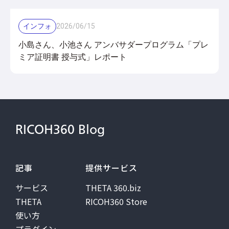
インフォ
2026
/
06
/
15
小島さん、小池さん アンバサダープログラム「プレ
ミア証明書 授与式」レポート
RICOH360 Blog
記事
提供サービス
サービス
THETA 360.biz
THETA
RICOH360 Store
使い方
プラグイン