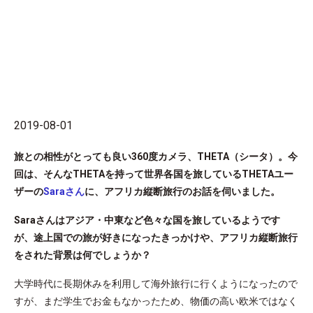
2019-08-01
旅との相性がとっても良い360度カメラ、THETA（シータ）。今
回は、そんなTHETAを持って世界各国を旅しているTHETAユー
ザーの
Saraさん
に、アフリカ縦断旅行のお話を伺いました。
Saraさんはアジア・中東など色々な国を旅しているようです
が、途上国での旅が好きになったきっかけや、アフリカ縦断旅行
をされた背景は何でしょうか？
大学時代に長期休みを利用して海外旅行に行くようになったので
すが、まだ学生でお金もなかったため、物価の高い欧米ではなく