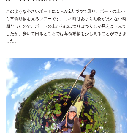
このような小さいボートに１人か2人づつで乗り、ボートの上か
ら草食動物を見るツアーです。この時はあまり動物が見れない時
期だったので、ボートの上からはぽつりぽつりしか見えませんで
したが、歩いて回るところでは草食動物を少し見ることができま
した。