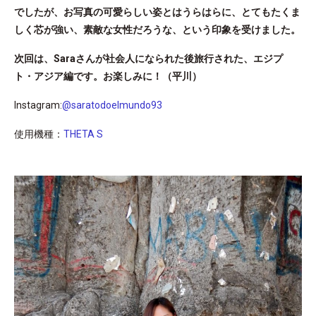
でしたが、お写真の可愛らしい姿とはうらはらに、とてもたくま
しく芯が強い、素敵な女性だろうな、という印象を受けました。
次回は、Saraさんが社会人になられた後旅行された、エジプ
ト・アジア編です。お楽しみに！（平川）
Instagram:
@saratodoelmundo93
使用機種：
THETA S