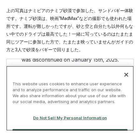
上の写真はナミビアのナミブ砂漠で参加した、サンドバギー体験
です。ナミブ砂漠は、映画“MadMax”などの撮影でも使われた場
所です。運転が難しかったですが、砂と空と自分たち以外何もな
い中でのドライブは最高でした！一緒に写っているのはたまたま
同じツアーに参加した方で、たまたま映っていませんがガイドの
方と3人で砂漠をバギーで回りました。