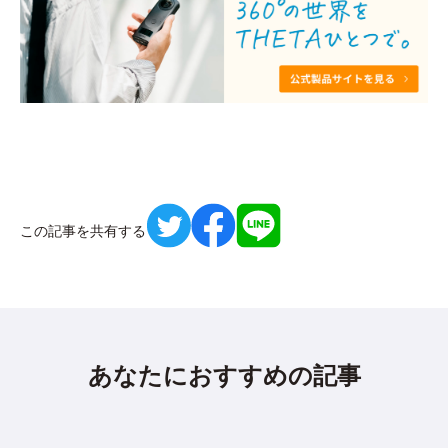
この記事を共有する
あなたにおすすめの記事