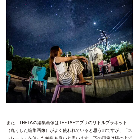
また、THETAの編集画像はTHETA+アプリのリトルプラネット
（丸くした編集画像）がよく使われていると思うのですが、「ス
トレート」を使った編集も良いと思います。下の画像は橋の上で