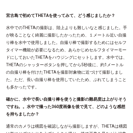
宮古島で初めてTHETAを使ってみて、どう感じましたか？
水中でのTHETAの撮影は、陸上よりも難しいなと感じました。手
が映ることなく綺麗に撮影したかったため、１メートル近い自撮
り棒を水中で使用しました。自撮り棒で撮影するためにはセルフ
タイマー機能が必要になるため、あらかじめセルフタイマーモー
ドにしておいたTHETAをハウジングにセットします。水中では、
THETAのシャッターボタンを押してから5秒後に、約1メートル
の自撮り棒を付けたTHETAを撮影対象物に近づけて撮影しまし
た。ただ、長い自撮り棒を使用していたため、ぶれてしまうこと
も多かったです。
確かに、水中で長い自撮り棒を使うと撮影の難易度は上がりそう
ですね。。水中で撮った360度画像を後で見て、どのような感想
を持ちましたか？
通常のカメラは構図を確認しながら撮影しますが、THETAは構図