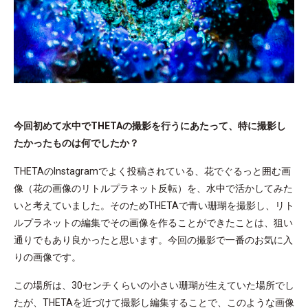
今回初めて水中でTHETAの撮影を行うにあたって、特に撮影し
たかったものは何でしたか？
THETAのInstagramでよく投稿されている、花でぐるっと囲む画
像（花の画像のリトルプラネット反転）を、水中で活かしてみた
いと考えていました。そのためTHETAで青い珊瑚を撮影し、リト
ルプラネットの編集でその画像を作ることができたことは、狙い
通りでもあり良かったと思います。今回の撮影で一番のお気に入
りの画像です。
この場所は、30センチくらいの小さい珊瑚が生えていた場所でし
たが、THETAを近づけて撮影し編集することで、このような画像