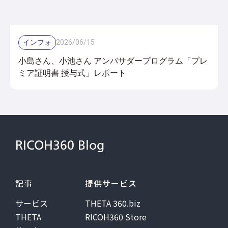
インフォ
2026
/
06
/
15
小島さん、小池さん アンバサダープログラム「プレ
ミア証明書 授与式」レポート
RICOH360 Blog
記事
提供サービス
サービス
THETA 360.biz
THETA
RICOH360 Store