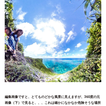
編集画像ですと、とてものどかな風景に見えますが、360度の元
画像（下）で見ると、、、これは確かになかなか危険そうな場所