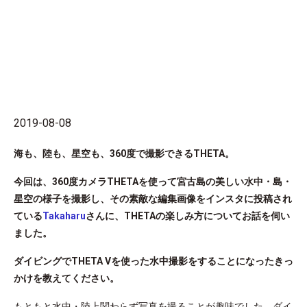
2019-08-08
海も、陸も、星空も、360度で撮影できるTHETA。
今回は、360度カメラTHETAを使って宮古島の美しい水中・島・
星空の様子を撮影し、その素敵な編集画像をインスタに投稿され
ている
Takaharu
さんに、THETAの楽しみ方についてお話を伺い
ました。
ダイビングでTHETA Vを使った水中撮影をすることになったきっ
かけを教えてください。
もともと水中・陸上関わらず写真を撮ることが趣味でした。ダイ