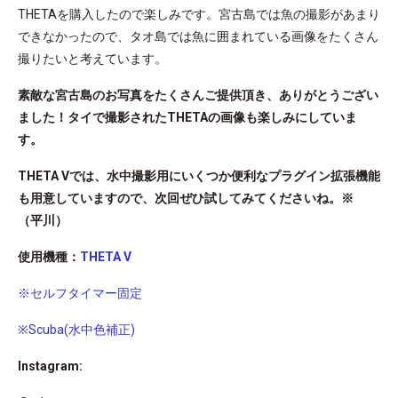
THETAを購入したので楽しみです。宮古島では魚の撮影があまり
できなかったので、タオ島では魚に囲まれている画像をたくさん
撮りたいと考えています。
素敵な宮古島のお写真をたくさんご提供頂き、ありがとうござい
ました！タイで撮影されたTHETAの画像も楽しみにしていま
す。
THETA Vでは、水中撮影用にいくつか便利なプラグイン拡張機能
も用意していますので、次回ぜひ試してみてくださいね。※
（平川）
使用機種：
THETA V
※セルフタイマー固定
※Scuba(水中色補正)
Instagram: