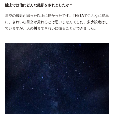
陸上では他にどんな撮影をされましたか？
星空の撮影が思った以上に良かったです。THETAでこんなに簡単
に、きれいな星空が撮れるとは思いませんでした。多少設定はし
ていますが、天の川まできれいに撮ることができました。