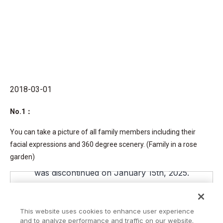
2018-03-01
No.1：
You can take a picture of all family members including their
facial expressions and 360 degree scenery. (Family in a rose
garden)