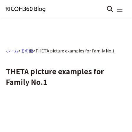
ホーム
>
その他
>
THETA picture examples for Family No.1
THETA picture examples for
Family No.1