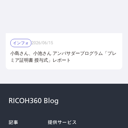
インフォ
2026
/
06
/
15
小島さん、小池さん アンバサダープログラム「プレ
ミア証明書 授与式」レポート
RICOH360 Blog
記事
提供サービス