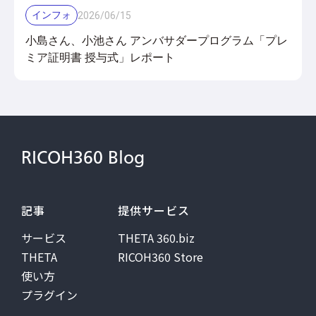
インフォ
2026
/
06
/
15
小島さん、小池さん アンバサダープログラム「プレ
ミア証明書 授与式」レポート
RICOH360 Blog
記事
提供サービス
サービス
THETA 360.biz
THETA
RICOH360 Store
使い方
プラグイン