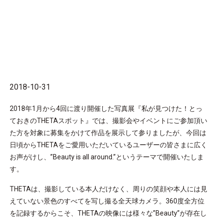
2018-10-31
2018年1月から4回に渡り開催した写真展『私が見つけた！とっ
ておきのTHETAスポット』では、撮影会やイベントにご参加頂い
た方を対象に募集をかけて作品を展示して参りましたが、今回は
日頃からTHETAをご愛用いただいているユーザーの皆さまに広く
お声がけし、”Beauty is all around.”というテーマで開催いたしま
す。
THETAは、撮影している本人だけなく、周りの笑顔や本人には見
えていない景色のすべてを写し撮る全天球カメラ。360度全方位
を記録するからこそ、THETAの映像には様々な”Beauty”が存在し