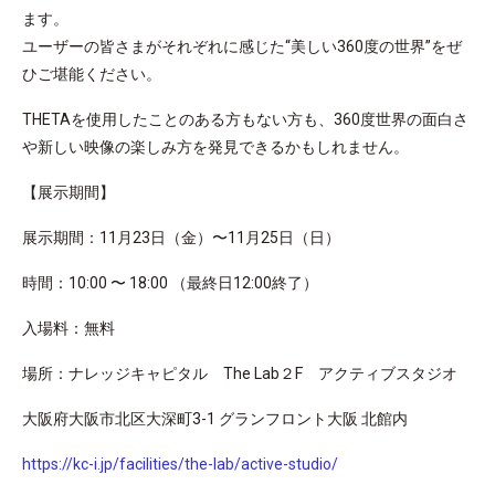
ます。
ユーザーの皆さまがそれぞれに感じた“美しい360度の世界”をぜ
ひご堪能ください。
THETAを使用したことのある方もない方も、360度世界の面白さ
や新しい映像の楽しみ方を発見できるかもしれません。
【展示期間】
展示期間：11月23日（金）〜11月25日（日）
時間：10:00 〜 18:00 （最終日12:00終了）
入場料：無料
場所：ナレッジキャピタル The Lab２F アクティブスタジオ
大阪府大阪市北区大深町3-1 グランフロント大阪 北館内
https://kc-i.jp/facilities/the-lab/active-studio/