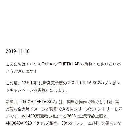
2019-11-18
こんにちは！いつもTwitter／THETA LAB.を御覧くださりありが
とうございます！
この度、12月13日に新発売予定のRICOH THETA SC2のプレゼン
トキャンペーンを実施いたします。
新製品「RICOH THETA SC2」は、簡単な操作で誰でも手軽に高
品質な全天球イメージが撮影できる同シリーズのエントリーモデ
ルです。約1400万画素に相当する360°の全天球静止画と、
4K(3840×1920ピクセル)相当、30fps（フレーム/秒）の滑らかで