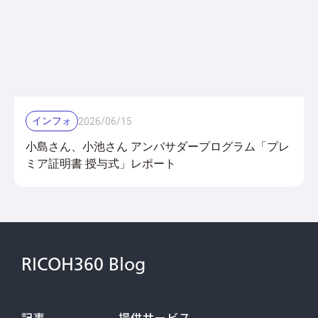
インフォ
2026
/
06
/
15
小島さん、小池さん アンバサダープログラム「プレ
ミア証明書 授与式」レポート
RICOH360 Blog
記事
提供サービス