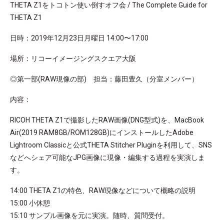
THETA Z1をトコトン使い倒すオフ会 / The Complete Guide for
THETA Z1
日時：2019年12月23日月曜日 14:00〜17:00
場所：リコーイメージングスクエア大阪
◎第一部(RAW現像の部) 担当：藤田豊久（分室メンバー）
内容：
RICOH THETA Z1で撮影したRAW画像(DNG型式)を、MacBook
Air(2019 RAM8GB/ROM128GB)にインストールしたAdobe
Lightroom Classicと公式THETA Stitcher Pluginを利用して、SNS
などへシェア可能なJPG画像に現像・編集する過程を実演しま
す。
14:00 THETA Z1の特色、RAW現像などについて概略の説明
15:00 小休憩
15:10 サンプル画像を元に実演。随時、質問受付。