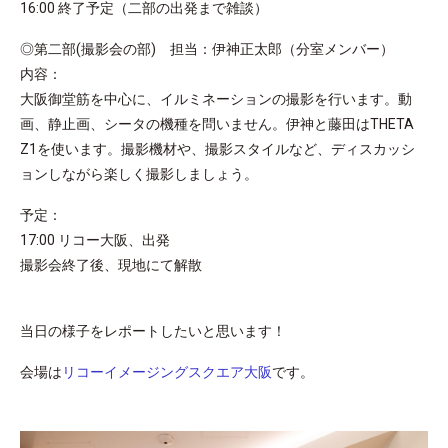
16:00 終了予定（二部の出発まで雑談）
◎第二部(撮影会の部) 担当：伊神正太郎（分室メンバー）
内容：
大阪御堂筋を中心に、イルミネーションの撮影を行います。動
画、静止画、シータの機種を問いません。伊神と藤田はTHETA
Z1を使います。撮影機材や、撮影スタイルなど、ディスカッシ
ョンしながら楽しく撮影しましょう。
予定：
17:00 リコー大阪、出発
撮影会終了後、現地にて解散
当日の様子をレポートしたいと思います！
会場は
リコーイメージングスクエア大阪
です。