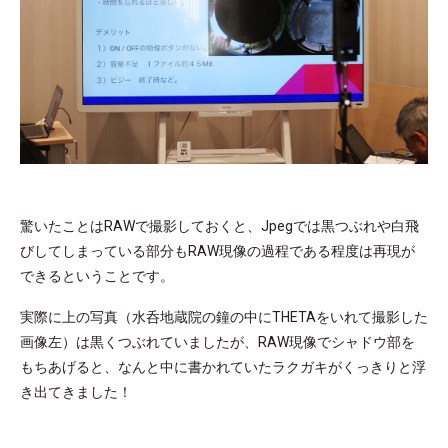
驚いたことはRAWで撮影しておくと、Jpegでは黒つぶれや白飛
びしてしまっている部分もRAW現像の過程である程度は再現が
できるということです。
実際に上の写真（水呑地蔵院の鐘の中にTHETAをいれて撮影した
画像左）は黒くつぶれていましたが、RAW現像でシャドウ部を
もちあげると、なんと中に書かれていたラクガキがくっきりと浮
き出てきました！