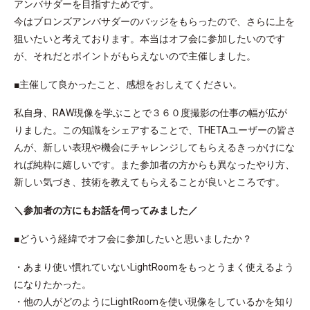
アンバサダーを目指すためです。
今はブロンズアンバサダーのバッジをもらったので、さらに上を
狙いたいと考えております。本当はオフ会に参加したいのです
が、それだとポイントがもらえないので主催しました。
■主催して良かったこと、感想をおしえてください。
私自身、RAW現像を学ぶことで３６０度撮影の仕事の幅が広が
りました。この知識をシェアすることで、THETAユーザーの皆さ
んが、新しい表現や機会にチャレンジしてもらえるきっかけにな
れば純粋に嬉しいです。また参加者の方からも異なったやり方、
新しい気づき、技術を教えてもらえることが良いところです。
＼参加者の方にもお話を伺ってみました／
■どういう経緯でオフ会に参加したいと思いましたか？
・あまり使い慣れていないLightRoomをもっとうまく使えるよう
になりたかった。
・他の人がどのようにLightRoomを使い現像をしているかを知り