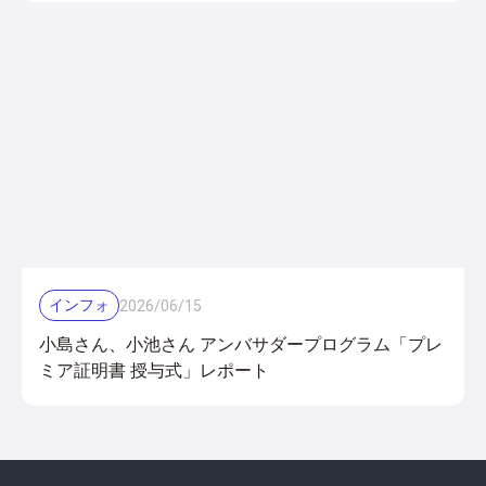
インフォ
2026
/
06
/
15
小島さん、小池さん アンバサダープログラム「プレ
ミア証明書 授与式」レポート