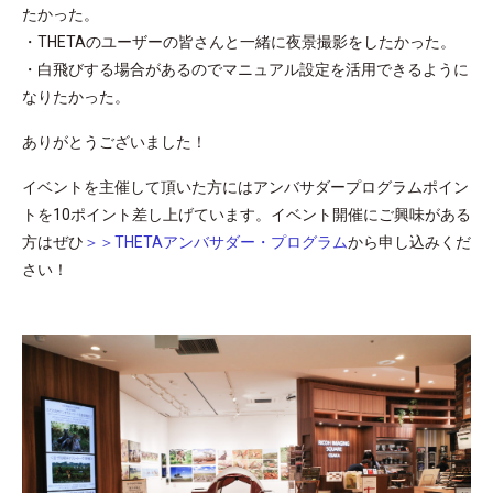
たかった。
・THETAのユーザーの皆さんと一緒に夜景撮影をしたかった。
・白飛びする場合があるのでマニュアル設定を活用できるように
なりたかった。
ありがとうございました！
イベントを主催して頂いた方にはアンバサダープログラムポイン
トを10ポイント差し上げています。イベント開催にご興味がある
方はぜひ
＞＞THETAアンバサダー・プログラム
から申し込みくだ
さい！