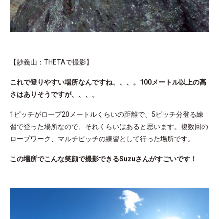
【妙義山：THETAで撮影】
これで登りやすい場所なんですね、、、。100メートル以上の高
さはありそうですが、、、。
1ピッチがロープ20メートルくらいの距離で、5ピッチ分登る練
習で登った場所なので、それくらいはあると思います。複数回の
ロープワーク、マルチピッチの練習として行った場所です。
この場所でこんな笑顔で撮影できるSuzuさんがすごいです！