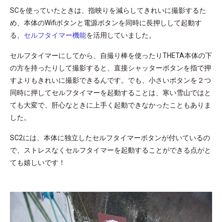
SCを使っていたときは、指映りを減らしてきれいに撮影するた
め、本体のWifiボタンと電源ボタンを同時に長押しして起動す
る、
セルフタイマー機能
を活用していました。
セルフタイマーにしてから、自撮り棒を使ったりTHETA本体の下
の方を持ったりして撮影すると、直接シャッターボタンを指で押
すよりもきれいに撮影できるんです。でも、小さいボタンを２つ
同時に押してセルフタイマーを起動することは、寒い雪山ではと
ても大変で、肝心なときに上手く起動できなかったこともありま
した。
SC2には、本体に独立したセルフタイマーボタンが付いているの
で、ストレスなくセルフタイマーを起動することができる点がと
ても嬉しいです！