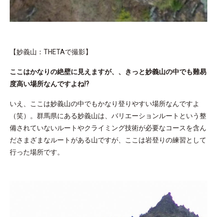
【妙義山：THETAで撮影】
ここはかなりの絶壁に見えますが、、きっと妙義山の中でも難易
度高い場所なんですよね⁉
いえ、ここは妙義山の中でもかなり登りやすい場所なんですよ
（笑）。群馬県にある妙義山は、バリエーションルートという整
備されていないルートやクライミング技術が必要なコースを含ん
ださまざまなルートがある山ですが、ここは岩登りの練習として
行った場所です。