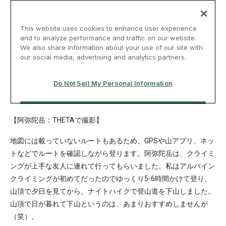
【阿弥陀岳：THETAで撮影】
地図には載っていないルートもあるため、GPSや山アプリ、ネッ
トなどでルートを確認しながら登ります。阿弥陀岳は、クライミ
ングが上手な友人に連れて行ってもらいました。私はアルパイン
クライミングが初めてだったのでゆっくり5-6時間かけて登り、
山頂で夕日を見てから、ナイトハイクで登山道を下山しました。
山頂で日が暮れて下山というのは、あまりおすすめしませんが
（笑）。