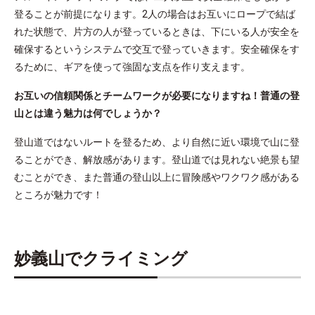
登ることが前提になります。2人の場合はお互いにロープで結ば
れた状態で、片方の人が登っているときは、下にいる人が安全を
確保するというシステムで交互で登っていきます。安全確保をす
るために、ギアを使って強固な支点を作り支えます。
お互いの信頼関係とチームワークが必要になりますね！普通の登
山とは違う魅力は何でしょうか？
登山道ではないルートを登るため、より自然に近い環境で山に登
ることができ、解放感があります。登山道では見れない絶景も望
むことができ、また普通の登山以上に冒険感やワクワク感がある
ところが魅力です！
妙義山でクライミング