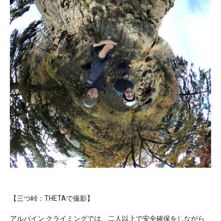
【三つ峠：THETAで撮影】
アルパイン クライミングでは、二人以上で安全確保をしながら