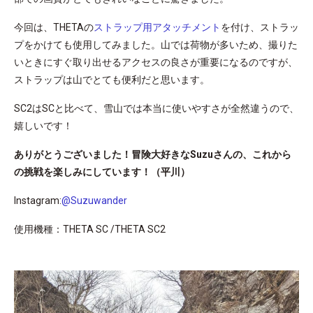
今回は、THETAの
ストラップ用アタッチメント
を付け、ストラッ
プをかけても使用してみました。山では荷物が多いため、撮りた
いときにすぐ取り出せるアクセスの良さが重要になるのですが、
ストラップは山でとても便利だと思います。
SC2はSCと比べて、雪山では本当に使いやすさが全然違うので、
嬉しいです！
ありがとうございました！冒険大好きなSuzuさんの、これから
の挑戦を楽しみにしています！（平川）
Instagram:
@Suzuwander
使用機種：THETA SC /THETA SC2