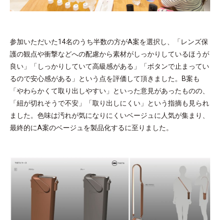
参加いただいた14名のうち半数の方がA案を選択し、「レンズ保
護の観点や衝撃などへの配慮から素材がしっかりしているほうが
良い​」「しっかりしていて高級感がある​」「ボタンで止まってい
るので安心感がある」という点を評価して頂きました。B案も
「やわらかくて取り出しやすい」といった意見があったものの、
「紐が切れそうで不安」「取り出しにくい」という指摘も見られ
ました。色味は汚れが気になりにくいベージュに人気が集まり、
最終的にA案のベージュを製品化するに至りました。