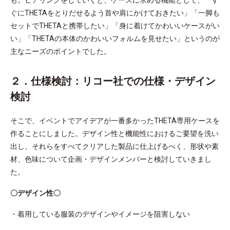
も。ヒアリングをしていくと、ケースに求める機能として、「す
ぐにTHETAをとりだせるよう首や肩にかけておきたい」「一脚も
セットでTHETAと携帯したい」「身に着けてかわいいケースがい
い」「THETAの本体のかわいいフォルムを見せたい」というのが
主なニーズのポイントでした。
２．仕様検討：リコー社での仕様・デザイン
検討
そこで、イベントでアイデアが一番多かったTHETA専用ケースを
作ることにしました。デザイン性と機能性におけるご要望を洗い
出し、それらをすべてクリアした製品に仕上げるべく、形状や素
材、色味について企画・デザインメンバーと検討していきまし
た。
〇デザイン性〇
・着用している服装のデザインやイメージを阻害しない​​