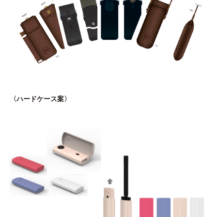
〈ハードケース案〉