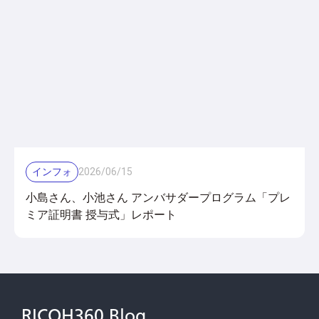
インフォ
2026
/
06
/
15
小島さん、小池さん アンバサダープログラム「プレ
ミア証明書 授与式」レポート
RICOH360 Blog