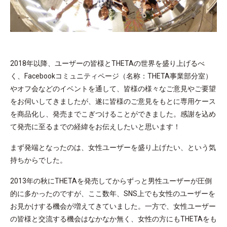
2018年以降、ユーザーの皆様とTHETAの世界を盛り上げるべ
く、Facebookコミュニティページ（名称：THETA事業部分室）
やオフ会などのイベントを通して、皆様の様々なご意見やご要望
をお伺いしてきましたが、遂に皆様のご意見をもとに専用ケース
を商品化し、発売までこぎつけることができました。感謝を込め
て発売に至るまでの経緯をお伝えしたいと思います！
まず発端となったのは、女性ユーザーを盛り上げたい、という気
持ちからでした。
2013年の秋にTHETAを発売してからずっと男性ユーザーが圧倒
的に多かったのですが、ここ数年、SNS上でも女性のユーザーを
お見かけする機会が増えてきていました。一方で、女性ユーザー
の皆様と交流する機会はなかなか無く、女性の方にもTHETAをも