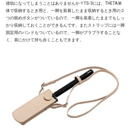
億劫になってしまうことはありませんか？TS-3には、THETA単
体で収納するとき用と、一脚を装着したまま収納するとき用の２
つの留めボタンがついているので、一脚を装着したままでもしっ
かり収納しておくことができるんです。またストラップには一脚
固定用のバンドもついているので、一脚がブラブラすることな
く、肩にかけて持ち歩くこともできます。