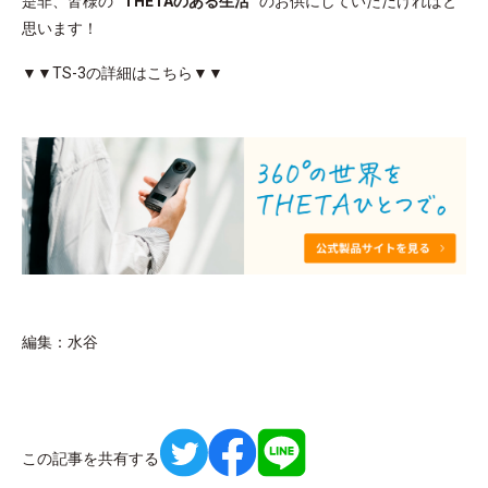
是非、皆様の
”THETAのある生活”
のお供にしていただければと
思います！
▼▼TS-3の詳細はこちら▼▼
編集：水谷
この記事を共有する