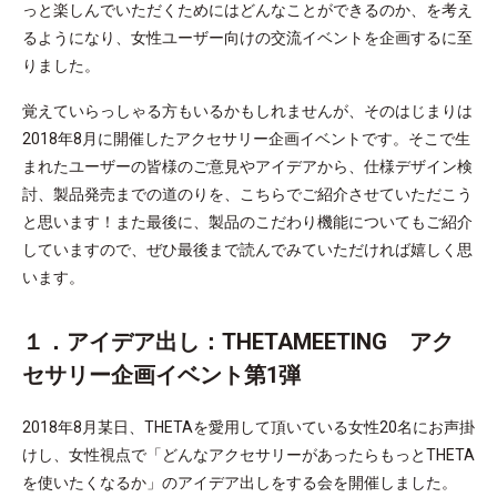
っと楽しんでいただくためにはどんなことができるのか、を考え
るようになり、女性ユーザー向けの交流イベントを企画するに至
りました。
覚えていらっしゃる方もいるかもしれませんが、そのはじまりは
2018年8月に開催したアクセサリー企画イベントです。そこで生
まれたユーザーの皆様のご意見やアイデアから、仕様デザイン検
討、製品発売までの道のりを、こちらでご紹介させていただこう
と思います！また最後に、製品のこだわり機能についてもご紹介
していますので、ぜひ最後まで読んでみていただければ嬉しく思
います。
１．アイデア出し：THETAMEETING アク
セサリー企画イベント第1弾
2018年8月某日、THETAを愛用して頂いている女性20名にお声掛
けし、女性視点で「どんなアクセサリーがあったらもっとTHETA
を使いたくなるか」のアイデア出しをする会を開催しました。