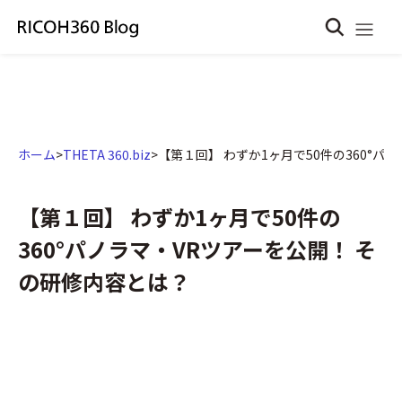
ホーム
>
THETA 360.biz
>
【第１回】 わずか1ヶ月で50件の360°パ
【第１回】 わずか1ヶ月で50件の
360°パノラマ・VRツアーを公開！ そ
の研修内容とは？