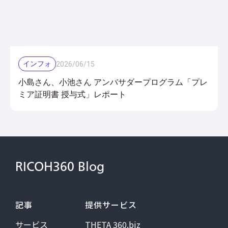
インフォ
2026
/
06
/
15
小島さん、小池さん アンバサダープログラム「プレ
ミア証明書 授与式」レポート
RICOH360 Blog
記事
提供サービス
サービス
THETA 360.biz