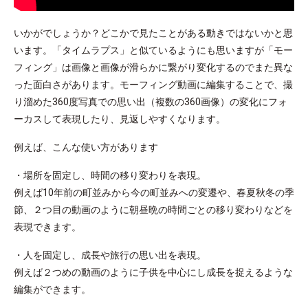
いかがでしょうか？どこかで見たことがある動きではないかと思
います。「タイムラプス」と似ているようにも思いますが「モー
フィング」は画像と画像が滑らかに繋がり変化するのでまた異な
った面白さがあります。モーフィング動画に編集することで、撮
り溜めた360度写真での思い出（複数の360画像）の変化にフォ
ーカスして表現したり、見返しやすくなります。
例えば、こんな使い方があります
・場所を固定し、時間の移り変わりを表現。
例えば10年前の町並みから今の町並みへの変遷や、春夏秋冬の季
節、２つ目の動画のように朝昼晩の時間ごとの移り変わりなどを
表現できます。
・人を固定し、成長や旅行の思い出を表現。
例えば２つめの動画のように子供を中心にし成長を捉えるような
編集ができます。