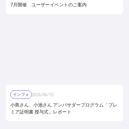
7月開催 ユーザーイベントのご案内
インフォ
2026
/
06
/
15
小島さん、小池さん アンバサダープログラム「プレ
ミア証明書 授与式」レポート