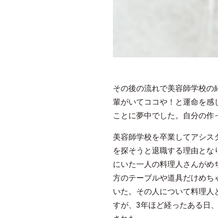
その後の流れで美容師学校の
輩がいてココや！と運命を感
ことに夢中でした。自分の作
美容師学校を卒業してアシス
を探そうと退職する理由とな
にいた一人の料理人さんがめ
方のテーブルや道具だけめち
いた。その人について料理人
すが、3年ほど経ったある日