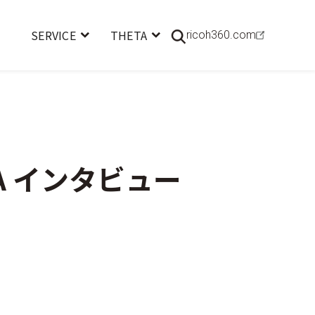
SERVICE
THETA
ricoh360.com
ETA インタビュー