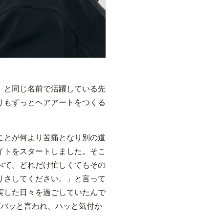
」と同じ名前で活躍している先
りもずっとヘアアートをつくる
ことが何より苦痛となり別の道
イトをスタートしました。そこ
べて。どれだけ忙しくてもその
りさしてください。」と言って
実した日々を過ごしていたんで
ズバッと言われ、ハッと気付か