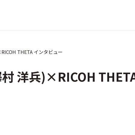
)×RICOH THETA インタビュー
i(澤村 洋兵)×RICOH TH