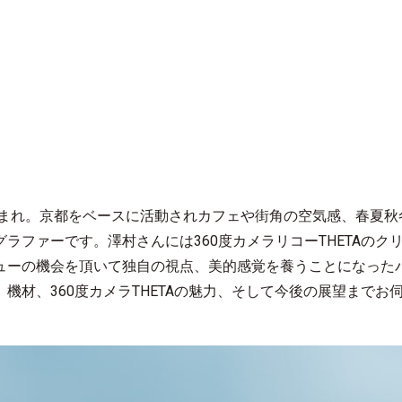
都生まれ。京都をベースに活動されカフェや街角の空気感、春夏
ラファーです。澤村さんには360度カメラリコーTHETAのク
ューの機会を頂いて独自の視点、美的感覚を養うことになった
機材、360度カメラTHETAの魅力、そして今後の展望までお