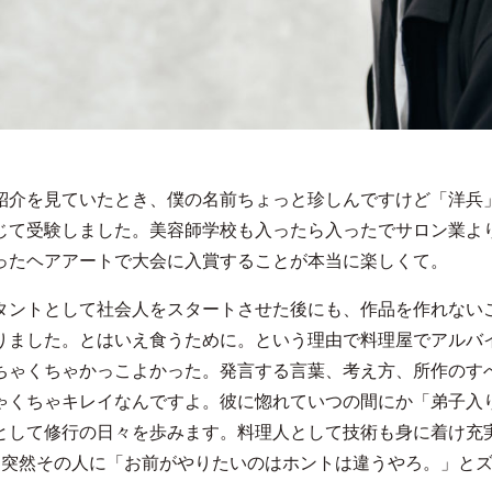
紹介を見ていたとき、僕の名前ちょっと珍しんですけど「洋兵
じて受験しました。美容師学校も入ったら入ったでサロン業よ
ったヘアアートで大会に入賞することが本当に楽しくて。
タントとして社会人をスタートさせた後にも、作品を作れない
りました。とはいえ食うために。という理由で料理屋でアルバ
ちゃくちゃかっこよかった。発言する言葉、考え方、所作のす
ゃくちゃキレイなんですよ。彼に惚れていつの間にか「弟子入
として修行の日々を歩みます。料理人として技術も身に着け充
、突然その人に「お前がやりたいのはホントは違うやろ。」と