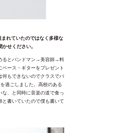
組まれていたのではなく多様な
聞かせください。
めるとバンドマン→美容師→料
にベース・ギターをプレゼント
は何もできないのでクラスでバ
々を過ごしました。高校のある
いな、と同時に音楽の道で食っ
師と書いていたので僕も書いて