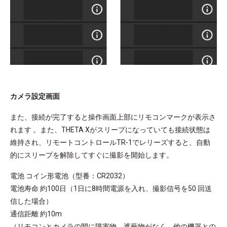
カメラ設定画面
また、接続が完了すると操作画面上部にリモコンマークが表示さ
れます 。また、THETA Xがスリープになっていても接続状態は
維持され、リモートコントロールTR-1でレリーズすると、自動
的にスリープを解除してすぐに撮影を開始します。
電池 コイン形電池（型番：CR2032）
電池寿命 約100日（1日に8時間電源を入れ、撮影信号を50 回送
信した場合）
通信距離 約10m
（リモコンとカメラの間に障害物、遮蔽物がなく、他の機器との