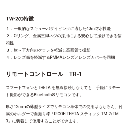
TW-2の特徴
１．一般的なスキューバダイビングに適した40m防水性能
２．Oリング、金属三脚ネジの採用による安心して撮影できる信
頼性​
３．横～下方向のケラレを軽減し高画質で撮影​
４．レンズ傷を軽減するPMMAレンズとレンズカバーを同梱
リモートコントロール TR-1
スマートフォンとTHETA を無線接続しなくても、手軽にリモー
ト撮影ができるBluetooth®リモコンです。
厚さ12mmの薄型サイズでリモコン単体での使用はもちろん、付
属のホルダーで自撮り棒「RICOH THETA スティック TM-2/TM-
3」に装着して使用することができます。