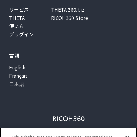
サービス
THETA 360.biz
THETA
RICOH360 Store
使い方
プラグイン
言語
English
Français
日本語
プライバシー
利用規約
This website uses cookies to enhance user experience