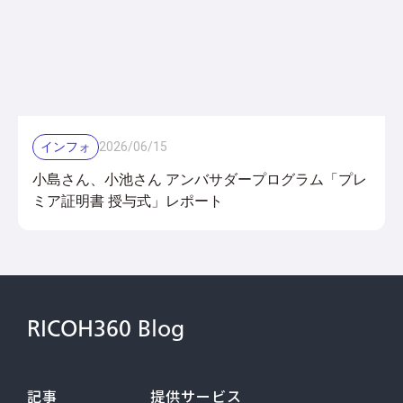
インフォ
2026
/
06
/
15
小島さん、小池さん アンバサダープログラム「プレ
ミア証明書 授与式」レポート
RICOH360 Blog
記事
提供サービス