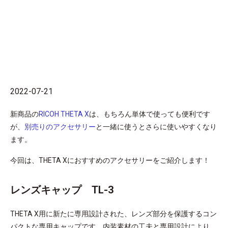
2022-07-21
新商品の
RICOH THETA X
は、もちろん単体で使っても便利です
が、
別売りのアクセサリー
と一緒に使うとさらに使いやすくなり
ます。
今回は、THETA Xにおすすめのアクセサリーをご紹介します！
レンズキャップ TL-3
THETA X用に新たに専用設計された、レンズ部分を保護するコン
パクトな専用キャップです。内装素材の工夫と専用設計により、