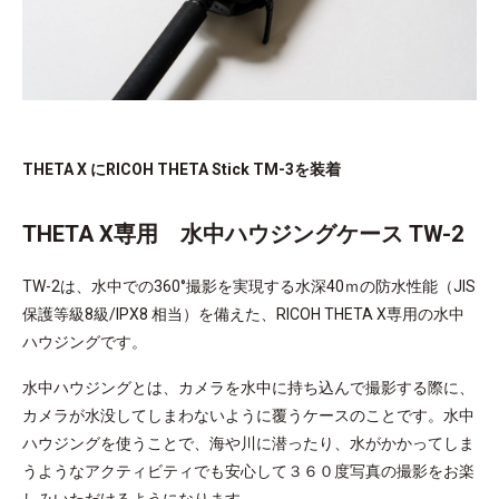
THETA X にRICOH THETA Stick TM-3を装着
THETA X専用 水中ハウジングケース TW-2
TW-2は、水中での360°撮影を実現する水深40ｍの防水性能（JIS
保護等級8級/IPX8 相当）を備えた、RICOH THETA X専用の水中
ハウジングです。
水中ハウジングとは、カメラを水中に持ち込んで撮影する際に、
カメラが水没してしまわないように覆うケースのことです。水中
ハウジングを使うことで、海や川に潜ったり、水がかかってしま
うようなアクティビティでも安心して３６０度写真の撮影をお楽
しみいただけるようになります。