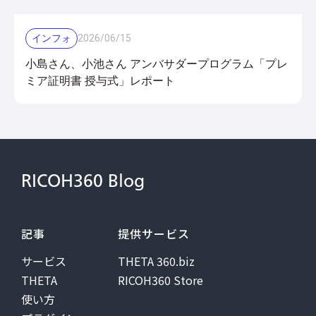
インフォ
2026
/
06
/
15
小島さん、小池さん アンバサダープログラム「プレ
ミア証明書 授与式」レポート
RICOH360 Blog
記事
提供サービス
サービス
THETA 360.biz
THETA
RICOH360 Store
使い方