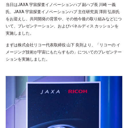
当日はJAXA 宇宙探査イノベーションハブ 副ハブ長 川崎 一義
氏、JAXA 宇宙探査イノベーションハブ 主任研究員 澤田 弘崇氏
をお迎えし、共同開発の背景や、その他今後の取り組みなどにつ
いて、プレゼンテーション、およびパネルディス カッションを
実施しました。
まずは株式会社リコー代表取締役 山下 良則より、「リコーの イ
メージング技術が宇宙にもたらすもの」についてのプレゼンテー
ションを実施しました。