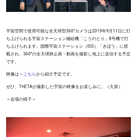
宇宙空間で使用可能な全天球型360°カメラは2019年9月11日に打
ち上げられる宇宙ステーション補給機「こうのとり」8号機で打
ち上げられます。国際宇宙ステーション（ISS）「きぼう」に搭
載され、360°の全天球静止画・動画を撮影し地上に送信する予定
です。
映像は
＞こちら
から紹介予定です。
ぜひ、THETAが撮影した宇宙の映像をお楽しみに。（大原）
＜会場の様子＞