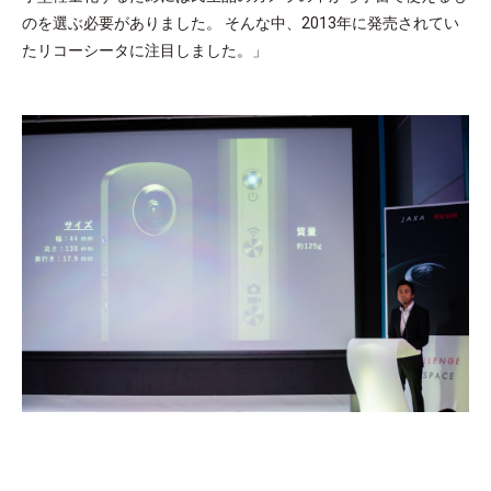
のを選ぶ必要がありました。 そんな中、2013年に発売されてい
たリコーシータに注目しました。」