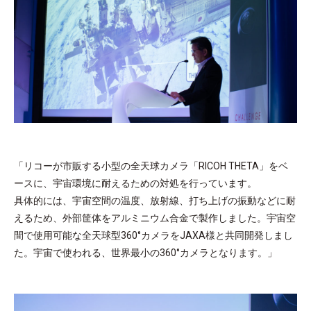
「リコーが市販する小型の全天球カメラ「RICOH THETA」をベ
ースに、宇宙環境に耐えるための対処を行っています。
具体的には、宇宙空間の温度、放射線、打ち上げの振動などに耐
えるため、外部筐体をアルミニウム合金で製作しました。宇宙空
間で使用可能な全天球型360°カメラをJAXA様と共同開発しまし
た。宇宙で使われる、世界最小の360°カメラとなります。」