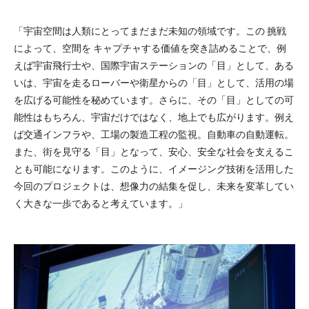
「宇宙空間は人類にとってまだまだ未知の領域です。この 挑戦
によって、空間を キャプチャする価値を突き詰めることで、例
えば宇宙飛行士や、国際宇宙ステーションの「目」として、ある
いは、宇宙を走るローバーや衛星からの「目」として、活用の場
を広げる可能性を秘めています。さらに、その「目」としての可
能性はもちろん、宇宙だけではなく、地上でも広がります。例え
ば交通インフラや、工場の製造工程の監視。自動車の自動運転。
また、街を見守る「目」となって、安心、安全な社会を支えるこ
とも可能になります。このように、イメージング技術を活用した
今回のプロジェクトは、想像力の結集を促し、未来を変革してい
く大きな一歩であると考えています。」