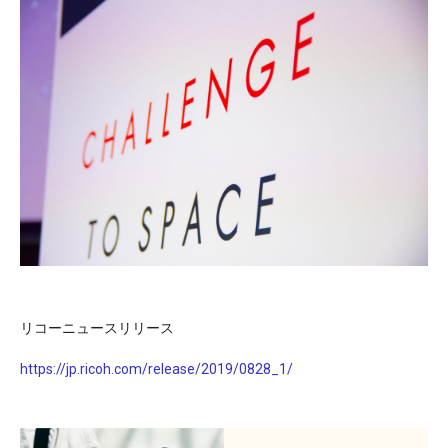
リコーニュースリリース
https://jp.ricoh.com/release/2019/0828_1/