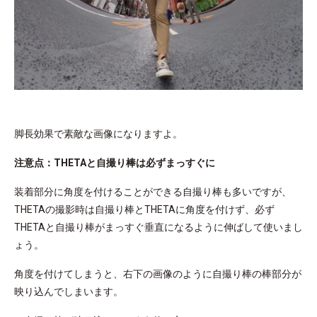
脚長効果で素敵な画像になりますよ。
注意点：THETAと自撮り棒は必ずまっすぐに
装着部分に角度を付けることができる自撮り棒も多いですが、
THETAの撮影時は自撮り棒とTHETAに角度を付けず、必ず
THETAと自撮り棒がまっすぐ垂直になるように伸ばして使いまし
ょう。
角度を付けてしまうと、右下の画像のように自撮り棒の棒部分が
映り込んでしまいます。