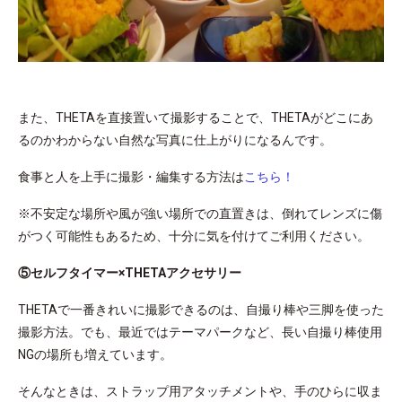
また、THETAを直接置いて撮影することで、THETAがどこにあ
るのかわからない自然な写真に仕上がりになるんです。
食事と人を上手に撮影・編集する方法は
こちら！
※不安定な場所や風が強い場所での直置きは、倒れてレンズに傷
がつく可能性もあるため、十分に気を付けてご利用ください。
⑤セルフタイマー×THETAアクセサリー
THETAで一番きれいに撮影できるのは、自撮り棒や三脚を使った
撮影方法。でも、最近ではテーマパークなど、長い自撮り棒使用
NGの場所も増えています。
そんなときは、ストラップ用アタッチメントや、手のひらに収ま