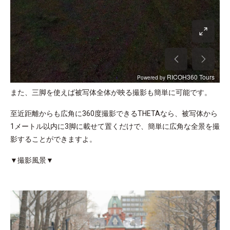
また、三脚を使えば被写体全体が映る撮影も簡単に可能です。
至近距離からも広角に360度撮影できるTHETAなら、被写体から
1メートル以内に3脚に載せて置くだけで、簡単に広角な全景を撮
影することができますよ。
▼撮影風景▼