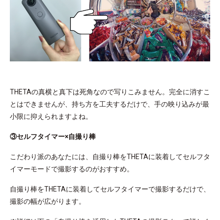
THETAの真横と真下は死角なので写りこみません。完全に消すこ
とはできませんが、持ち方を工夫するだけで、手の映り込みが最
小限に抑えられますよね。
③セルフタイマー×自撮り棒
こだわり派のあなたには、自撮り棒をTHETAに装着してセルフタ
イマーモードで撮影するのがおすすめ。
自撮り棒をTHETAに装着してセルフタイマーで撮影するだけで、
撮影の幅が広がります。