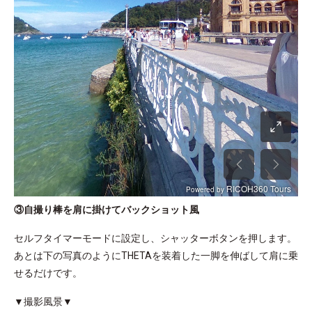
③自撮り棒を肩に掛けてバックショット風
セルフタイマーモードに設定し、シャッターボタンを押します。
あとは下の写真のようにTHETAを装着した一脚を伸ばして肩に乗
せるだけです。
▼撮影風景▼