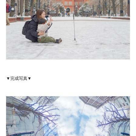
▼完成写真▼