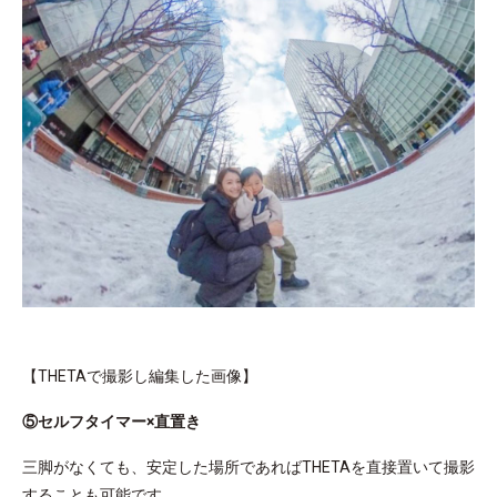
【THETAで撮影し編集した画像】
⑤セルフタイマー×直置き
三脚がなくても、安定した場所であればTHETAを直接置いて撮影
することも可能です。