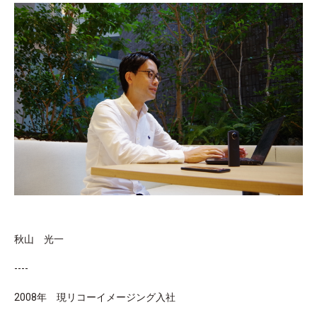
秋山 光一
----
2008年 現リコーイメージング入社