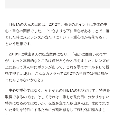
THETAの大元の出願は、2012年。発明のポイントは本体の中
心・重心の関係でした。「中心よりも下に重心があることで、落
とした時に床とレンズが当たりにくい（＝重心側から落ちる）」
という思想です。
2019年に秋山さんの担当案件になり、「確かに面白いのです
が、もっと本質的なところは何だろうかと考えました。レンズが
上にあって真ん中にボタンがあって、これを手でホールドして親
指で押す……あれ、こんなカメラって2012年の当時では他に無か
ったんじゃないかなと」
中心や重心ではなく、そもそものTHETAの形状だけで、特許を
取得できるのでは。そしてそれは、誰もが見た目に分かりやすい
特許になるのではないか。仮説を立てた秋山さんは、改めて気づ
いた発明を特許にするために分割出願をして権利化に臨みまし