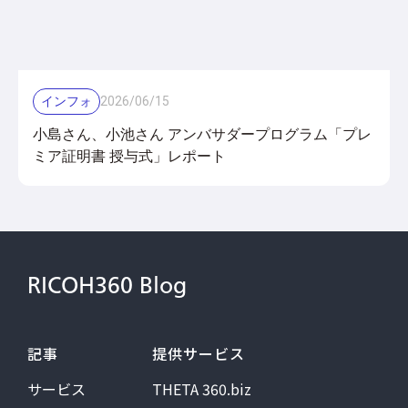
インフォ
2026
/
06
/
15
小島さん、小池さん アンバサダープログラム「プレ
ミア証明書 授与式」レポート
RICOH360 Blog
記事
提供サービス
サービス
THETA 360.biz