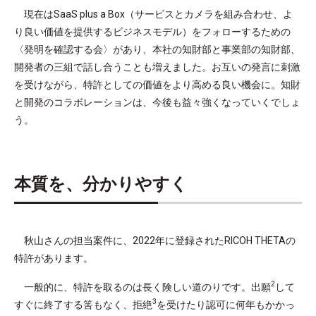
現在はSaaS plus a Box（サービスとカメラを組み合わせ、よ
り良い価値を提供するビジネスモデル）をフォローするための
〈発明を確認する会〉があり、本社の知財部と事業部の知財部、
開発者の三組で話し合うことも増えました。お互いの発言に刺激
を受けながら、特許としての価値をより高める良い機会に。知財
と開発のコラボレーションは、今後も益々強くなっていくでしょ
う。
本質を、分かりやすく
秋山さんの担当案件に、2022年に登録されたRICOH THETAの
特許があります。
2
一般的に、特許を取るのは長く険しい道のりです。出願
して
3
すぐに終了する筈もなく、拒絶
を受けたり認可に何年もかかっ