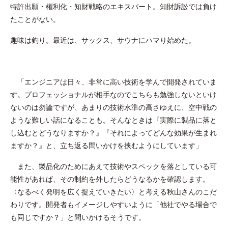
特許出願・権利化・知財戦略のエキスパート。知財訴訟では負け
たことがない。
趣味は釣り。最近は、サックス、サウナにハマり始めた。
「エンジニアは日々、非常に高い技術を学んで開発されていま
す。プロフェッショナルが相手なのでこちらも勉強しないといけ
ないのは勿論ですが、あまりの技術水準の高さゆえに、空中戦の
ような難しい話になることも。そんなときは『実際に製品に落と
し込むとどうなりますか？』『それによってどんな効果が生まれ
ますか？』と、立ち返る問いかけを挟むようにしています」
また、製品化のためにあえて技術やスペックを落としている可
能性があれば、その制約を外したらどうなるかを確認します。
〈なるべく発明を広く捉えていきたい〉と考える秋山さんのこだ
わりです。開発者もイメージしやすいように「他社でやる場合で
も同じですか？」と問いかけるそうです。