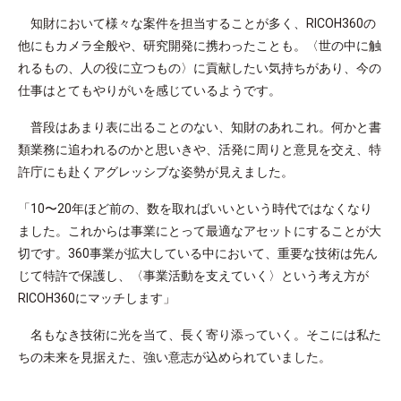
知財において様々な案件を担当することが多く、RICOH360の
他にもカメラ全般や、研究開発に携わったことも。〈世の中に触
れるもの、人の役に立つもの〉に貢献したい気持ちがあり、今の
仕事はとてもやりがいを感じているようです。
普段はあまり表に出ることのない、知財のあれこれ。何かと書
類業務に追われるのかと思いきや、活発に周りと意見を交え、特
許庁にも赴くアグレッシブな姿勢が見えました。
「10〜20年ほど前の、数を取ればいいという時代ではなくなり
ました。これからは事業にとって最適なアセットにすることが大
切です。360事業が拡大している中において、重要な技術は先ん
じて特許で保護し、〈事業活動を支えていく〉という考え方が
RICOH360にマッチします」
名もなき技術に光を当て、長く寄り添っていく。そこには私た
ちの未来を見据えた、強い意志が込められていました。