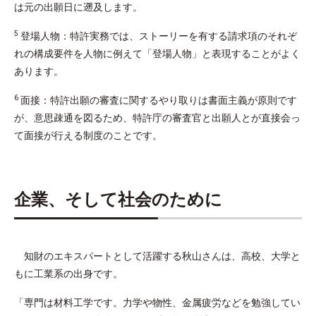
は元の出願日に遡及します。
5
登場人物：特許実務では、ストーリーを有する請求項のそれぞ
れの構成要件を人物に例えて「登場人物」と表現することがよく
あります。
6
面接：特許出願の審査に関するやり取りは書面主義が原則です
が、意思疎通を図るため、特許庁の審査官と出願人とが直接会っ
て面接が行える制度のことです。
企業、そして社会のために
知財のエキスパートとして活躍する秋山さんは、高校、大学と
もに工業系の出身です。
「専門は材料工学です。力学や物性、金属疲労などを勉強してい