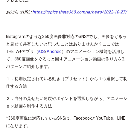
お知らせURL:
https://topics.theta360.com/ja/news/2022-10-27/
Instagramのような360度画像非対応のSNS*でも、画像をぐるっ
と見せて共有したいと思ったことはありませんか？ここでは
THETA+アプリ（
iOS
/
Android
）のアニメーション機能を活用し
て、360度画像をぐるっと回すアニメーション動画の作り方を2
パターンご紹介します。
１．初期設定されている動き（プリセット）から１つ選択して制
作する方法
２．自分の見せたい角度やポイントを選択しながら、アニメーシ
ョン動画を制作する方法
*360度画像に対応しているSNSは、FacebookとYouTube、LINE
になります。