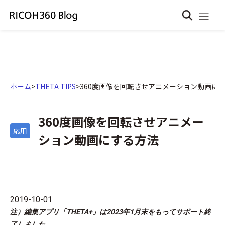
ホーム
>
THETA TIPS
>
360度画像を回転させアニメーション動画に
360度画像を回転させアニメー
応用
ション動画にする方法
2019-10-01
注）編集アプリ「THETA+」は2023年1月末をもってサポート終
了しました。