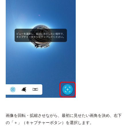
画像を回転・拡縮させながら、最初に見せたい画角を決め、右下
の「＋」（キャプチャーボタン）を選択します。