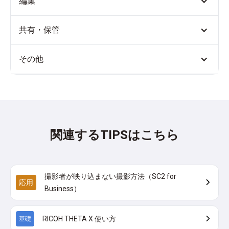
編集
共有・保管
その他
関連するTIPSはこちら
撮影者が映り込まない撮影方法（SC2 for
応用
Business）
RICOH THETA X 使い方
基礎