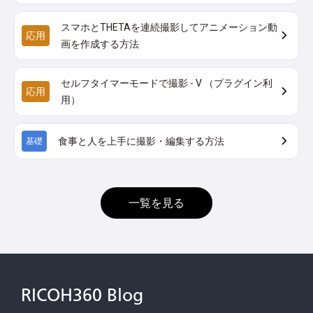
スマホとTHETAを連続撮影してアニメーション動
応用
画を作成する方法
セルフタイマーモードで撮影 - V （プラグイン利
応用
用）
食事と人を上手に撮影・編集する方法
基礎
一覧を見る
RICOH360 Blog