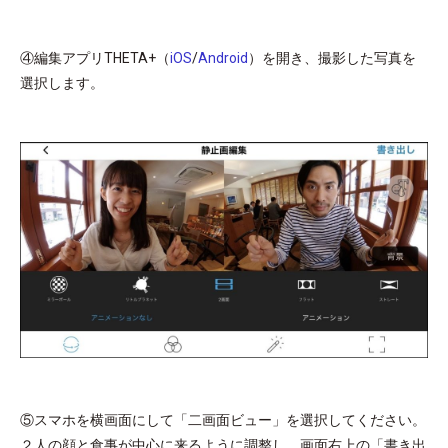
④編集アプリTHETA+（
iOS
/
Android
）を開き、撮影した写真を
選択します。
⑤スマホを横画面にして「二画面ビュー」を選択してください。
２人の顔と食事が中心に来るように調整し、画面右上の「書き出