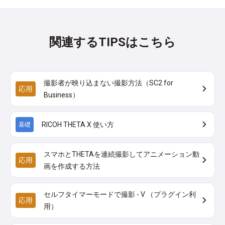
関連するTIPSはこちら
撮影者が映り込まない撮影方法（SC2 for
応用
Business）
RICOH THETA X 使い方
基礎
スマホとTHETAを連続撮影してアニメーション動
応用
画を作成する方法
セルフタイマーモードで撮影 - V （プラグイン利
応用
用）