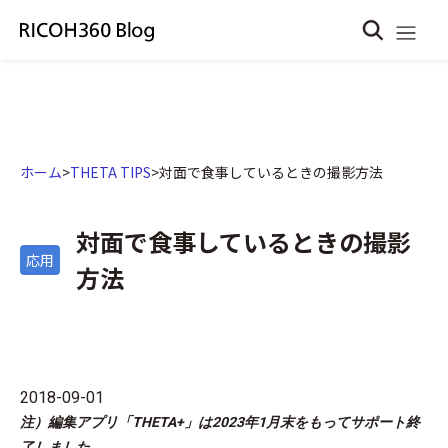
ホーム
>
THETA TIPS
>
対面で食事しているときの撮影方法
対面で食事しているときの撮影
応用
方法
2018-09-01
注）編集アプリ「THETA+」は2023年1月末をもってサポート終
了しました。